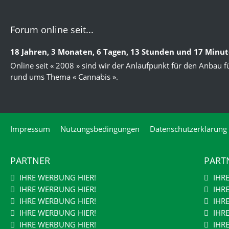
Forum online seit...
18 Jahren, 3 Monaten, 6 Tagen, 13 Stunden und 17 Minu
Online seit « 2008 » sind wir der Anlaufpunkt für den Anbau f
rund ums Thema « Cannabis ».
Impressum
Nutzungsbedingungen
Datenschutzerklärung
PARTNER
PART
IHRE WERBUNG HIER!
IHR
IHRE WERBUNG HIER!
IHR
IHRE WERBUNG HIER!
IHR
IHRE WERBUNG HIER!
IHR
IHRE WERBUNG HIER!
IHR