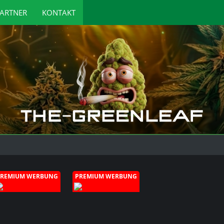
ARTNER
KONTAKT
PREMIUM WERBUNG
PREMIUM WERBUNG