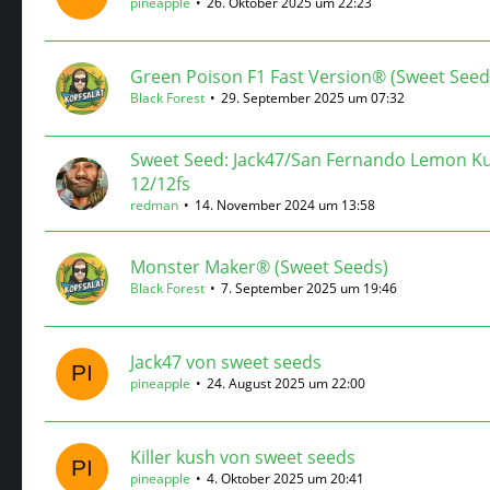
pineapple
26. Oktober 2025 um 22:23
Green Poison F1 Fast Version® (Sweet Seed
Black Forest
29. September 2025 um 07:32
Sweet Seed: Jack47/San Fernando Lemon Kus
12/12fs
redman
14. November 2024 um 13:58
Monster Maker® (Sweet Seeds)
Black Forest
7. September 2025 um 19:46
Jack47 von sweet seeds
pineapple
24. August 2025 um 22:00
Killer kush von sweet seeds
pineapple
4. Oktober 2025 um 20:41