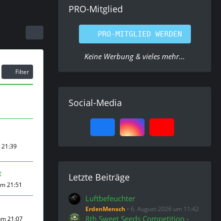
PRO-Mitglied
PRO-MITGLIED WERDEN
Keine Werbung & vieles mehr...
Filter
Social-Media
m 21:39
t
Letzte Beiträge
um 21:51
Luftbefeuchter
ErdenMensch
6. August 2026 um 11:42
8th Sweet Seeds Competition -
um 21:07