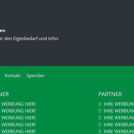
ten
ür den Eigenbedarf und Infos
Kontakt
Spenden
NER
PARTNER
E WERBUNG HIER!
IHRE WERBUNG
E WERBUNG HIER!
IHRE WERBUNG
E WERBUNG HIER!
IHRE WERBUNG
E WERBUNG HIER!
IHRE WERBUNG
E WERBUNG HIER!
IHRE WERBUNG