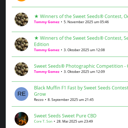
★ Winners of the Sweet Seeds® Contest, Oc
Tommy Gomez
5. November 2025 um 05:46
★ Winners of the Sweet Seeds® Contest, 
Edition
Tommy Gomez
3. Oktober 2025 um 12:08
Sweet Seeds® Photographic Competition - 
Tommy Gomez
3. Oktober 2025 um 12:09
Black Muffin F1 Fast by Sweet Seeds Contes
Grow
Rezzo
8. September 2025 um 21:45
Sweet Seeds Sweet Pure CBD
Core T. Son
28. Mai 2025 um 23:49