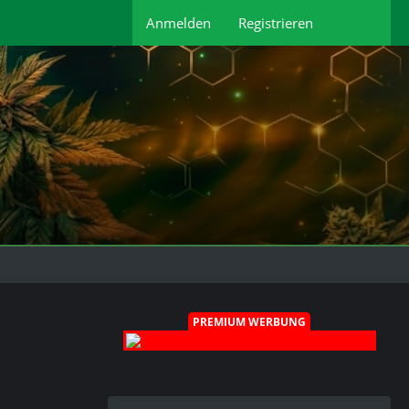
Anmelden
Registrieren
PREMIUM WERBUNG