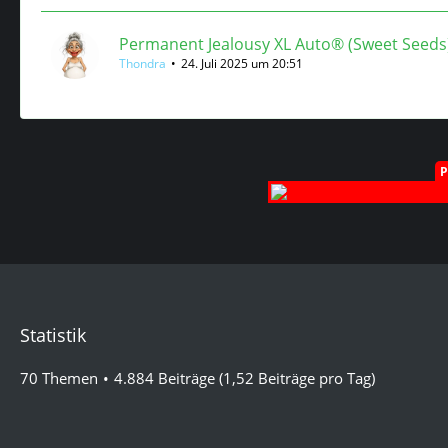
Permanent Jealousy XL Auto® (Sweet Seeds
Thondra
24. Juli 2025 um 20:51
Statistik
70 Themen
4.884 Beiträge (1,52 Beiträge pro Tag)