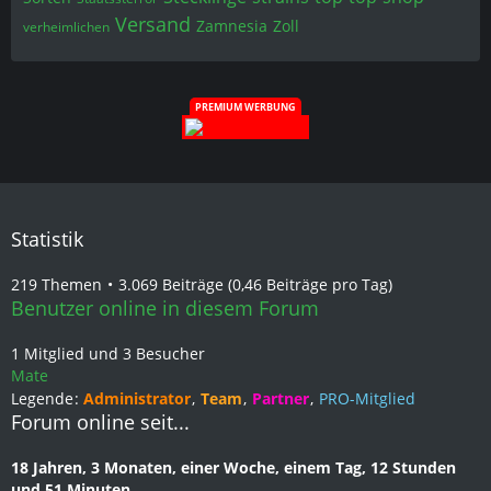
Versand
Zamnesia
Zoll
verheimlichen
PREMIUM WERBUNG
Statistik
219 Themen
3.069 Beiträge (0,46 Beiträge pro Tag)
Benutzer online in diesem Forum
1 Mitglied und 3 Besucher
Mate
Legende
Administrator
Team
Partner
PRO-Mitglied
Forum online seit...
18 Jahren, 3 Monaten, einer Woche, einem Tag, 12 Stunden
und 51 Minuten