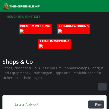
BERICHTE & SONSTIGES
PREMIUM WERBUNG
PREMIUM WERBUNG
PREMIUM WERBUNG
Shops & Co
Shops, Zubehör & Co: Alles rund um Cannabis-Shops, Saatgut
und Equipment – Erfahrungen, Tipps und Empfehlungen für
sichere Entscheidungen.
Letzte Antwort
Filter