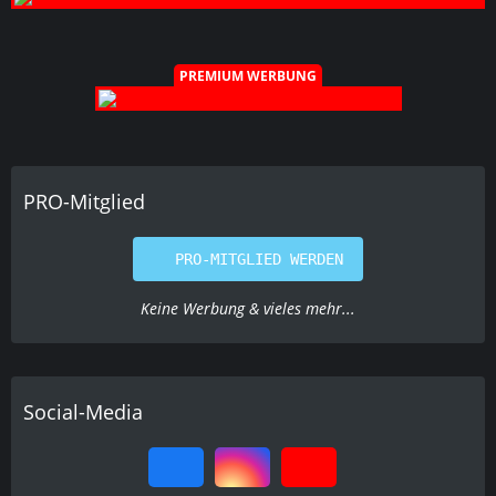
PREMIUM WERBUNG
PRO-Mitglied
PRO-MITGLIED WERDEN
Keine Werbung & vieles mehr...
Social-Media