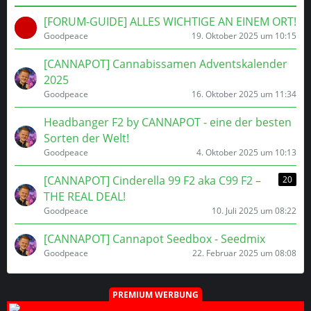
[FORUM-GUIDE] ALLES WICHTIGE AN EINEM ORT!
Goodpeace
19. Oktober 2025 um 10:15
[CANNAPOT] Cannabissamen Adventskalender
2025
Goodpeace
16. Oktober 2025 um 11:34
Headbanger F2 by CANNAPOT - eine der besten
Sorten der Welt!
Goodpeace
4. Oktober 2025 um 10:13
[CANNAPOT] Cinderella 99 F2 aka C99 F2 –
20
THE REAL DEAL!
Goodpeace
10. Juli 2025 um 08:22
[CANNAPOT] Cannapot Seedbox - Seedmix
Goodpeace
22. Februar 2025 um 08:08
PREMIUM WERBUNG