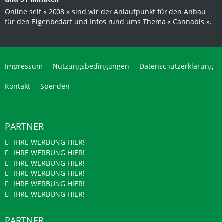
Online seit « 2008 » sind wir der Anlaufpunkt für den Anbau
für den Eigenbedarf und Infos rund ums Thema « Cannabis ».
Impressum
Nutzungsbedingungen
Datenschutzerklärung
Kontakt
Spenden
PARTNER
IHRE WERBUNG HIER!
IHRE WERBUNG HIER!
IHRE WERBUNG HIER!
IHRE WERBUNG HIER!
IHRE WERBUNG HIER!
IHRE WERBUNG HIER!
PARTNER