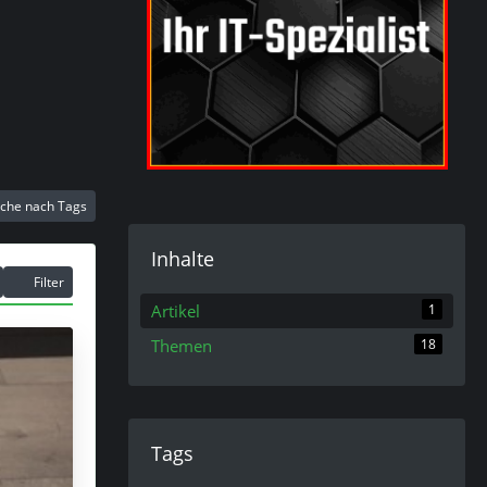
che nach Tags
Inhalte
Filter
Artikel
1
Themen
18
Tags