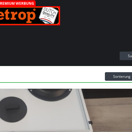
PREMIUM WERBUNG
Su
Sortierung