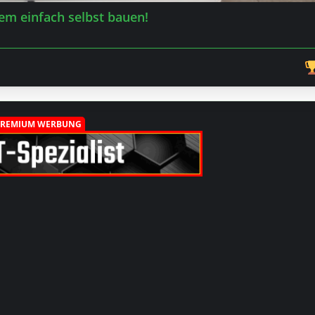
em einfach selbst bauen!
PREMIUM WERBUNG