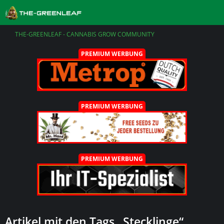
THE-GREENLEAF - CANNABIS GROW COMMUNITY
PREMIUM WERBUNG
PREMIUM WERBUNG
PREMIUM WERBUNG
Artikel mit den Tags „Stecklinge“