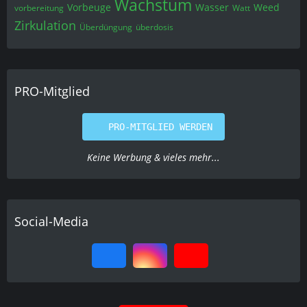
Wachstum
Vorbeuge
Wasser
Weed
vorbereitung
Watt
Zirkulation
Überdüngung
überdosis
PRO-Mitglied
PRO-MITGLIED WERDEN
Keine Werbung & vieles mehr...
Social-Media