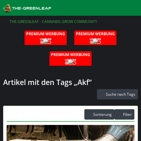
THE-GREENLEAF - CANNABIS GROW COMMUNITY
PREMIUM WERBUNG
PREMIUM WERBUNG
PREMIUM WERBUNG
Artikel mit den Tags „Akf“
Suche nach Tags
Sortierung
Filter