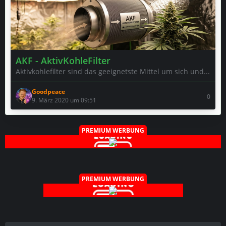
AKF - AktivKohleFilter
Aktivkohlefilter sind das geeignetste Mittel um sich und...
Goodpeace
0
9. März 2020 um 09:51
PREMIUM WERBUNG
PREMIUM WERBUNG