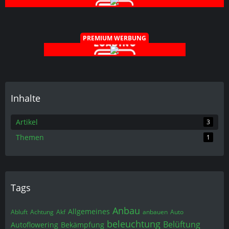
PREMIUM WERBUNG
Inhalte
Artikel
3
Themen
1
Tags
Anbau
Allgemeines
Abluft
Achtung
Akf
anbauen
Auto
beleuchtung
Belüftung
Autoflowering
Bekämpfung