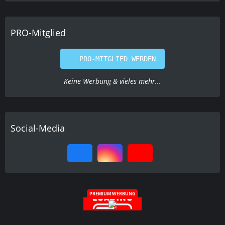
PRO-Mitglied
PRO-MITGLIED WERDEN
Keine Werbung & vieles mehr...
Social-Media
PREMIUM WERBUNG