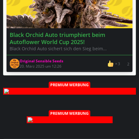
Black Orchid Auto triumphiert beim
Autoflower World Cup 2025!
Black Orchid Auto sichert sich den Sieg beim...
Original Sensible Seeds
3
2
20. März 2025 um 12:26
PREMIUM WERBUNG
PREMIUM WERBUNG