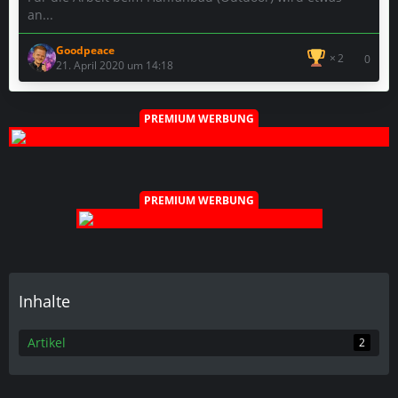
an...
Goodpeace
2
0
21. April 2020 um 14:18
PREMIUM WERBUNG
PREMIUM WERBUNG
Inhalte
Artikel
2