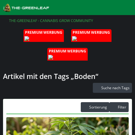
THE-GREENLEAF - CANNABIS GROW COMMUNITY
PREMIUM WERBUNG
PREMIUM WERBUNG
PREMIUM WERBUNG
Artikel mit den Tags „Boden“
Suche nach Tags
Sortierung
Filter