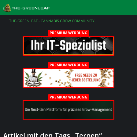
THE-GREENLEAF - CANNABIS GROW COMMUNITY
PREMIUM WERBUNG
PREMIUM WERBUNG
PREMIUM WERBUNG
Artikel mit den Tags „Terpen“