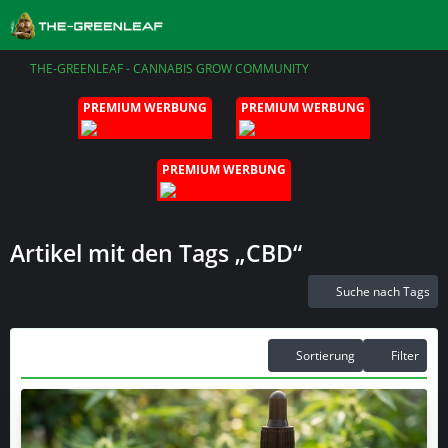
THE-GREENLEAF - CANNABIS GROW COMMUNITY
PREMIUM WERBUNG
PREMIUM WERBUNG
PREMIUM WERBUNG
Artikel mit den Tags „CBD“
Suche nach Tags
Sortierung
Filter