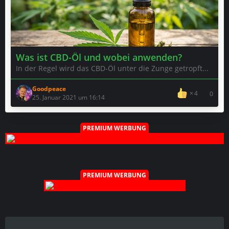
Was ist CBD-Öl und wobei anwenden?
In der Regel wird das CBD-Öl unter die Zunge getropft...
Goodpeace
4
0
25. Januar 2021 um 16:14
PREMIUM WERBUNG
PREMIUM WERBUNG