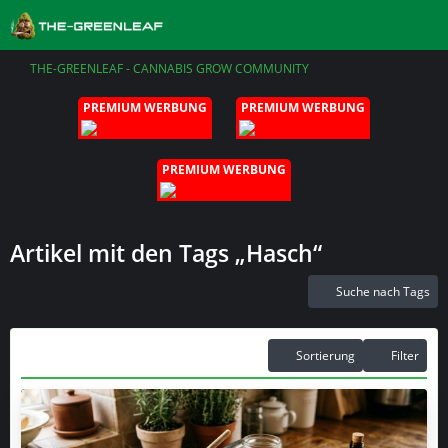
THE-GREENLEAF - CANNABIS GROW COMMUNITY
PREMIUM WERBUNG
PREMIUM WERBUNG
PREMIUM WERBUNG
Artikel mit den Tags „Hasch“
Suche nach Tags
Sortierung
Filter