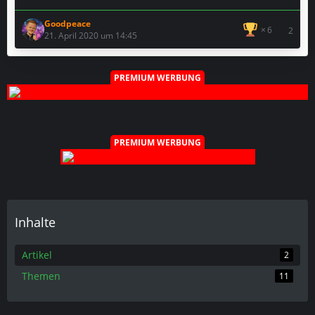
Goodpeace
6
2
21. April 2020 um 14:45
PREMIUM WERBUNG
PREMIUM WERBUNG
Inhalte
Artikel
2
Themen
11