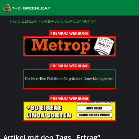
THE-GREENLEAF - CANNABIS GROW COMMUNITY
PREMIUM WERBUNG
PREMIUM WERBUNG
PREMIUM WERBUNG
Artikel mit den Tags „Ertrag“