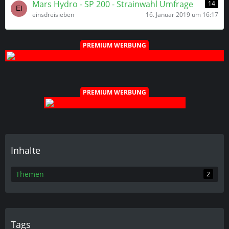
Mars Hydro - SP 200 - Strainwahl Umfrage
14
einsdreisieben
16. Januar 2019 um 16:17
PREMIUM WERBUNG
PREMIUM WERBUNG
Inhalte
Themen
2
Tags