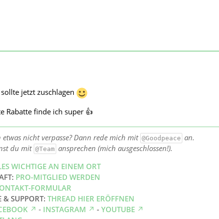
sollte jetzt zuschlagen
e Rabatte finde ich super 👍
h etwas nicht verpasse? Dann rede mich mit
an.
@Goodpeace
nst du mit
ansprechen (mich ausgeschlossen!).
@Team
LES WICHTIGE AN EINEM ORT
AFT:
PRO-MITGLIED WERDEN
ONTAKT-FORMULAR
E & SUPPORT:
THREAD HIER ERÖFFNEN
CEBOOK
-
INSTAGRAM
-
YOUTUBE