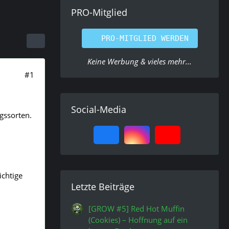
PRO-Mitglied
PRO-MITGLIED WERDEN
Keine Werbung & vieles mehr...
#1
Social-Media
gssorten.
ichtige
Letzte Beiträge
[GROW #5] Red Hot Muffin
(Cookies) – Hoffnung auf ein