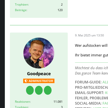
Trophäen
2
Beiträge
120
9. Mai 2025 um 13:50
Wer aufstocken will 
Ihr bietet immer gut
Möchtest du dass ic
Das ganze Team kan
Goodpeace
ADMINISTRATOR
FORUM-GUIDE:
AL
PRO-MITGLIEDSCH
EMAIL-SUPPORT:
K
FEHLER, PROBLEM
Reaktionen
11.081
SOCIAL-MEDIA:
FA
Trophäen
3