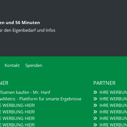
den und 56 Minuten
ür den Eigenbedarf und Infos
Kontakt
Spenden
NER
PARTNER
samen kaufen - Mr. Hanf
IHRE WERBUN
Metric - Plattform für smarte Ergebnisse
IHRE WERBUN
E WERBUNG HIER!
IHRE WERBUN
E WERBUNG HIER!
IHRE WERBUN
E WERBUNG HIER!
IHRE WERBUN
E WERBUNG HIER!
IHRE WERBUN