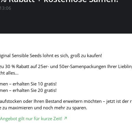
13:06
ginal Sensible Seeds lohnt es sich, groß zu kaufen!
s zu 30 % Rabatt auf 25er- und 50er-Samenpackungen Ihrer Lieblin
t alles...
men – erhalten Sie 10 gratis!
men – erhalten Sie 20 gratis!
aufstocken oder Ihren Bestand erweitern möchten – jetzt ist der r
nte zu maximieren und noch mehr zu sparen.
Angebot gilt nur für kurze Zeit!