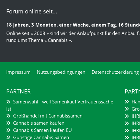
Forum online seit...
18 Jahren, 3 Monaten, einer Woche, einem Tag, 16 Stun
Online seit « 2008 » sind wir der Anlaufpunkt für den Anbau f
rund ums Thema « Cannabis ».
Impressum
Nutzungsbedingungen
Datenschutzerklärung
PARTNER
PART
Samenwahl - weil Samenkauf Vertrauenssache
Hanf
ist
Grow
Großhandel mit Cannabissamen
IHR
Cannabis samen kaufen
IHR
Cannabis Samen kaufen EU
IHR
Günstige Cannabis Samen
IHR