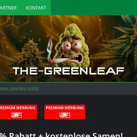
ARTNER
KONTAKT
GINAL SENSIBLE SEEDS
PREMIUM WERBUNG
PREMIUM WERBUNG
0 % Rabatt + kostenlose Samen!