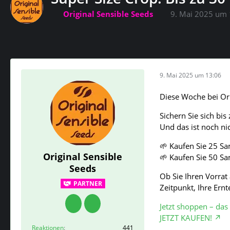
Original Sensible Seeds
9. Mai 2025 um 
9. Mai 2025 um 13:06
Diese Woche bei Ori
Sichern Sie sich bi
Und das ist noch nich
🌱 Kaufen Sie 25 Sa
Original Sensible
🌱 Kaufen Sie 50 Sa
Seeds
Ob Sie Ihren Vorrat 
PARTNER
Zeitpunkt, Ihre Er
Jetzt shoppen – das 
JETZT KAUFEN!
Reaktionen
441