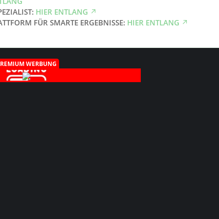
NTLANG
PEZIALIST:
HIER ENTLANG
ATTFORM FÜR SMARTE ERGEBNISSE:
HIER ENTLANG
PREMIUM WERBUNG