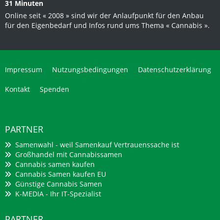
31 Minuten
Online seit « 2008 » sind wir der Anlaufpunkt für den Anbau
für den Eigenbedarf und Infos rund ums Thema « Cannabis ».
Impressum
Nutzungsbedingungen
Datenschutzerklärung
Kontakt
Spenden
PARTNER
Samenwahl - weil Samenkauf Vertrauenssache ist
Großhandel mit Cannabissamen
Cannabis samen kaufen
Cannabis Samen kaufen EU
Günstige Cannabis Samen
K-MEDIA - Ihr IT-Spezialist
PARTNER