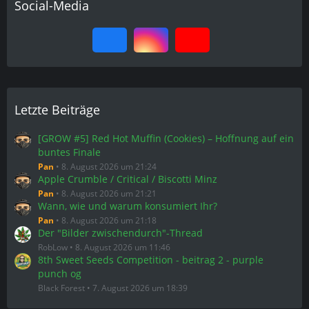
Social-Media
Letzte Beiträge
[GROW #5] Red Hot Muffin (Cookies) – Hoffnung auf ein
buntes Finale
Pan
8. August 2026 um 21:24
Apple Crumble / Critical / Biscotti Minz
Pan
8. August 2026 um 21:21
Wann, wie und warum konsumiert Ihr?
Pan
8. August 2026 um 21:18
Der "Bilder zwischendurch"-Thread
RobLow
8. August 2026 um 11:46
8th Sweet Seeds Competition - beitrag 2 - purple
punch og
Black Forest
7. August 2026 um 18:39