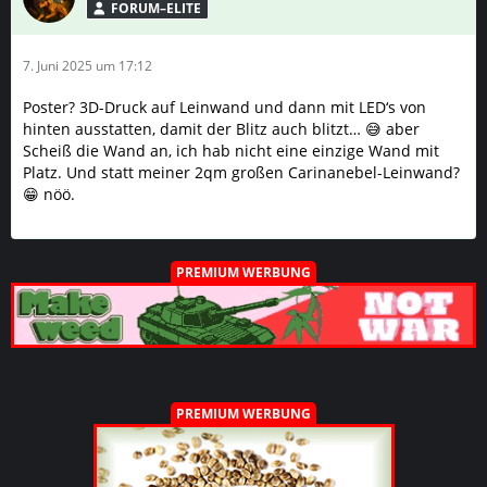
FORUM–ELITE
7. Juni 2025 um 17:12
Poster? 3D-Druck auf Leinwand und dann mit LED‘s von
hinten ausstatten, damit der Blitz auch blitzt… 😅 aber
Scheiß die Wand an, ich hab nicht eine einzige Wand mit
Platz. Und statt meiner 2qm großen Carinanebel-Leinwand?
😁 nöö.
PREMIUM WERBUNG
PREMIUM WERBUNG