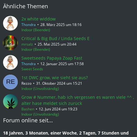
Ähnliche Themen
2x white widdow
Thondra
28. März 2025 um 18:16
Indoor (Beendet)
Critical & Big Bud / Linda Seeds E
mrsalz
25. Mai 2025 um 20:44
Indoor (Beendet)
Sweetseeds Papaya Zoap Fast
Thondra
12. Januar 2025 um 17:58
Sweet Seeds
1st DWC grow, wie sieht sie aus?
Rezzo
31. Oktober 2024 um 15:21
Indoor (Unvollständig)
Grow # Nummer, hab ich vergessen es waren viele ^^ ,
alter hase meldet sich zurück
Bashen
12. Juni 2024 um 19:23
Indoor (Unvollständig)
Forum online seit...
18 Jahren, 3 Monaten, einer Woche, 2 Tagen, 7 Stunden und