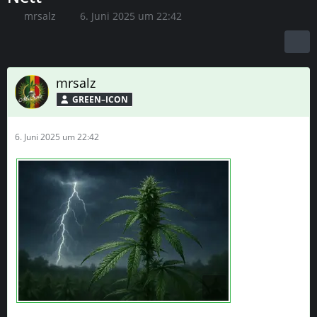
mrsalz
6. Juni 2025 um 22:42
mrsalz
GREEN–ICON
6. Juni 2025 um 22:42