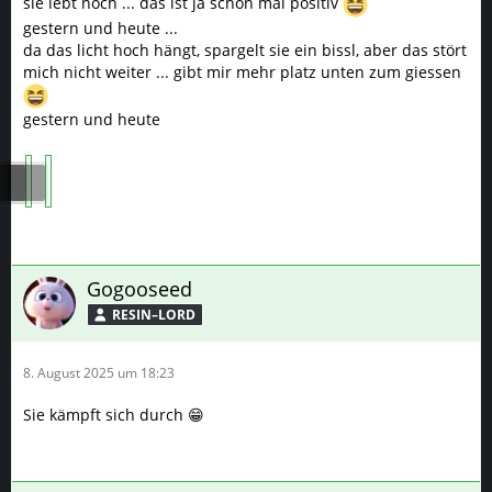
sie lebt noch ... das ist ja schon mal positiv
gestern und heute ...
da das licht hoch hängt, spargelt sie ein bissl, aber das stört
mich nicht weiter ... gibt mir mehr platz unten zum giessen
gestern und heute
Gogooseed
RESIN–LORD
8. August 2025 um 18:23
Sie kämpft sich durch 😁