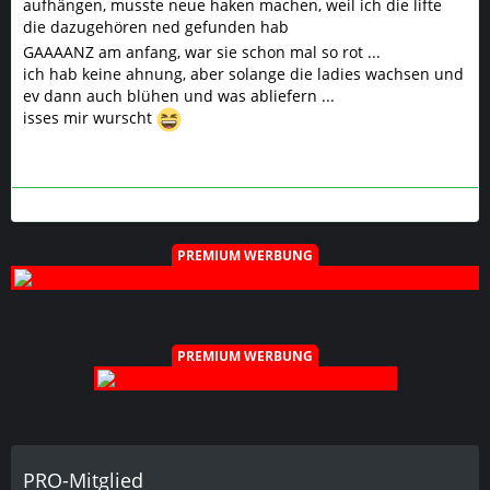
aufhängen, musste neue haken machen, weil ich die lifte
die dazugehören ned gefunden hab
GAAAANZ am anfang, war sie schon mal so rot ...
ich hab keine ahnung, aber solange die ladies wachsen und
ev dann auch blühen und was abliefern ...
isses mir wurscht
PREMIUM WERBUNG
PREMIUM WERBUNG
PRO-Mitglied