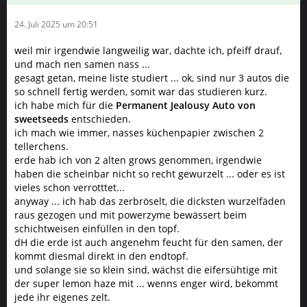
24. Juli 2025 um 20:51
weil mir irgendwie langweilig war, dachte ich, pfeiff drauf,
und mach nen samen nass ...
gesagt getan, meine liste studiert ... ok, sind nur 3 autos die
so schnell fertig werden, somit war das studieren kurz.
ich habe mich für die
Permanent Jealousy Auto von
sweetseeds
entschieden.
ich mach wie immer, nasses küchenpapier zwischen 2
tellerchens.
erde hab ich von 2 alten grows genommen, irgendwie
haben die scheinbar nicht so recht gewurzelt ... oder es ist
vieles schon verrotttet...
anyway ... ich hab das zerbröselt, die dicksten wurzelfäden
raus gezogen und mit powerzyme bewässert beim
schichtweisen einfüllen in den topf.
dH die erde ist auch angenehm feucht für den samen, der
kommt diesmal direkt in den endtopf.
und solange sie so klein sind, wächst die eifersühtige mit
der super lemon haze mit ... wenns enger wird, bekommt
jede ihr eigenes zelt.