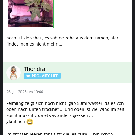
noch ist sie scheu, es sah ne zehe aus dem samen, hier
findet man es nicht mehr ...
Thondra
PRO–MITGLIED
26. Juli 2025 um 19:46
keimling zeigt sich noch nicht, gab 50ml wasser, da es von
oben nach unten trocknet ... und oben ist viel wind im zelt,
somit muss ihc da etwas anders giessen ...
glaub ich
im grossen leeren topf sitzt die Jealousy ... bin schon