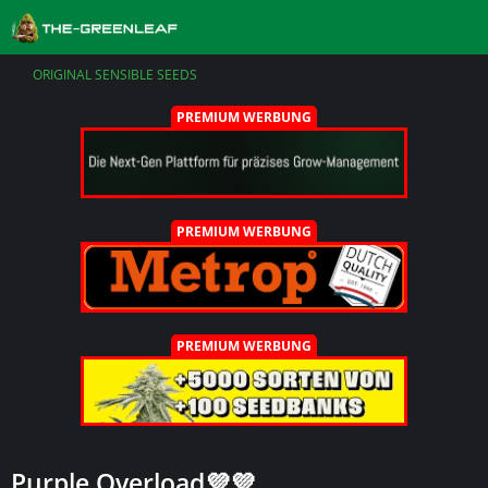
ORIGINAL SENSIBLE SEEDS
PREMIUM WERBUNG
PREMIUM WERBUNG
PREMIUM WERBUNG
Purple Overload💜💜