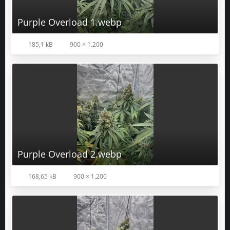
Purple Overload 1.webp
185,1 kB
900 × 1.200
Purple Overload 2.webp
168,65 kB
900 × 1.200