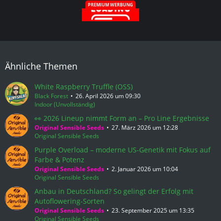
PREMIUM WERBUNG
Ähnliche Themen
White Raspberry Truffle (OSS)
Black Forest
26. April 2026 um 09:30
Indoor (Unvollständig)
👀 2026 Lineup nimmt Form an – Pro Line Ergebnisse
Original Sensible Seeds
27. März 2026 um 12:28
Original Sensible Seeds
Purple Overload – moderne US-Genetik mit Fokus auf
Farbe & Potenz
Original Sensible Seeds
2. Januar 2026 um 10:04
Original Sensible Seeds
Anbau in Deutschland? So gelingt der Erfolg mit
Autoflowering-Sorten
Original Sensible Seeds
23. September 2025 um 13:35
Original Sensible Seeds