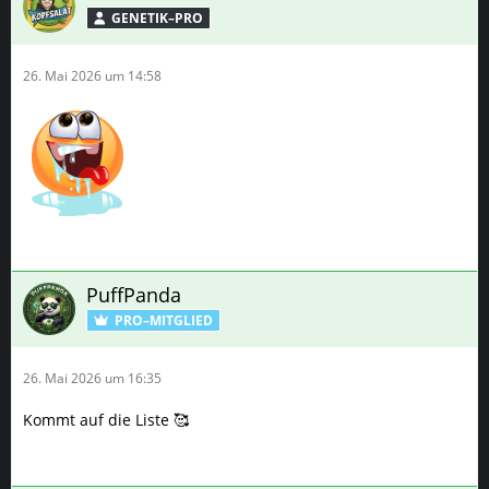
GENETIK–PRO
26. Mai 2026 um 14:58
PuffPanda
PRO–MITGLIED
26. Mai 2026 um 16:35
Kommt auf die Liste 🥰