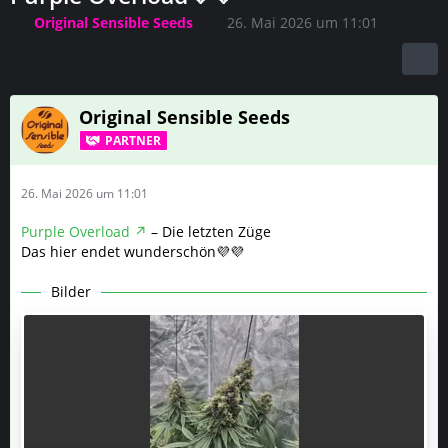
Original Sensible Seeds
26. Mai 2026 um 11:01
Original Sensible Seeds
PARTNER
26. Mai 2026 um 11:01
Purple Overload
– Die letzten Züge
Das hier endet wunderschön💜💜
Bilder