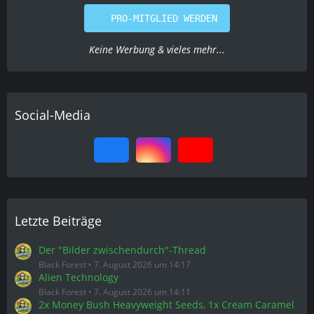
PRO-MITGLIED WERDEN
Keine Werbung & vieles mehr...
Social-Media
Letzte Beiträge
Der "Bilder zwischendurch"-Thread
Black Forest
7. August 2026 um 14:17
Alien Technology
Black Forest
7. August 2026 um 14:11
2x Money Bush Heavyweight Seeds, 1x Cream Caramel