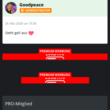
Goodpeace
ADMINISTRATOR
26. Mai 2026 um 19:38
SIeht geil aus
PREMIUM WERBUNG
PREMIUM WERBUNG
PRO-Mitglied