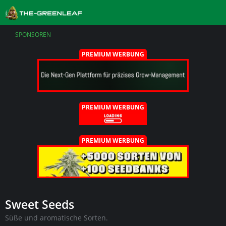
SPONSOREN
PREMIUM WERBUNG
PREMIUM WERBUNG
PREMIUM WERBUNG
Sweet Seeds
Süße und aromatische Sorten.