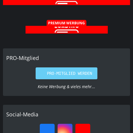
PREMIUM WERBUNG
PRO-Mitglied
PRO-MITGLIED WERDEN
Keine Werbung & vieles mehr...
Social-Media