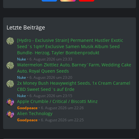
Letzte Beiträge
[Hydro - Exclusive Strain] Permanent Hustler Exotic
Seed`s 1qm³ Exclusive Samen Musik Album Seed
Bundle- Herzog, Tayler Bombenprodukt
Nuke
6. August 2026 um 23:33
Watermelon Zkittlez Auto, Barney`Farm, Wedding Cake
Auto, Royal Queen Seeds
Nuke
6. August 2026 um 23:20
2x Money Bush Heavyweight Seeds, 1x Cream Caramel
CBD Sweet Seed`s auf Erde
Nuke
6. August 2026 um 23:15
Apple Crumble / Critical / Biscotti Minz
Goodpeace
6. August 2026 um 22:26
Alien Technology
Goodpeace
6. August 2026 um 22:25