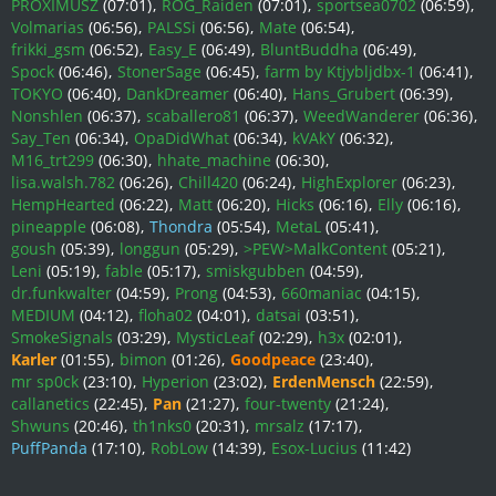
PROXIMUSZ
(07:01)
ROG_Raiden
(07:01)
sportsea0702
(06:59)
Volmarias
(06:56)
PALSSi
(06:56)
Mate
(06:54)
frikki_gsm
(06:52)
Easy_E
(06:49)
BluntBuddha
(06:49)
Spock
(06:46)
StonerSage
(06:45)
farm by Ktjybljdbx-1
(06:41)
TOKYO
(06:40)
DankDreamer
(06:40)
Hans_Grubert
(06:39)
Nonshlen
(06:37)
scaballero81
(06:37)
WeedWanderer
(06:36)
Say_Ten
(06:34)
OpaDidWhat
(06:34)
kVAkY
(06:32)
M16_trt299
(06:30)
hhate_machine
(06:30)
lisa.walsh.782
(06:26)
Chill420
(06:24)
HighExplorer
(06:23)
HempHearted
(06:22)
Matt
(06:20)
Hicks
(06:16)
Elly
(06:16)
pineapple
(06:08)
Thondra
(05:54)
MetaL
(05:41)
goush
(05:39)
longgun
(05:29)
>PEW>MalkContent
(05:21)
Leni
(05:19)
fable
(05:17)
smiskgubben
(04:59)
dr.funkwalter
(04:59)
Prong
(04:53)
660maniac
(04:15)
MEDIUM
(04:12)
floha02
(04:01)
datsai
(03:51)
SmokeSignals
(03:29)
MysticLeaf
(02:29)
h3x
(02:01)
Karler
(01:55)
bimon
(01:26)
Goodpeace
(23:40)
mr sp0ck
(23:10)
Hyperion
(23:02)
ErdenMensch
(22:59)
callanetics
(22:45)
Pan
(21:27)
four-twenty
(21:24)
Shwuns
(20:46)
th1nks0
(20:31)
mrsalz
(17:17)
PuffPanda
(17:10)
RobLow
(14:39)
Esox-Lucius
(11:42)