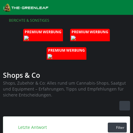
BERICHTE & SONSTIGES
PREMIUM WERBUNG
PREMIUM WERBUNG
PREMIUM WERBUNG
Shops & Co
Shops, Zubehör & Co: Alles rund um Cannabis-Shops, Saatgut
und Equipment – Erfahrungen, Tipps und Empfehlungen für
sichere Entscheidungen.
Letzte Antwort
Filter