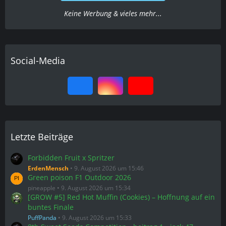
Keine Werbung & vieles mehr...
Social-Media
Letzte Beiträge
Forbidden Fruit x Spritzer
ErdenMensch
9. August 2026 um 15:46
Green poison F1 Outdoor 2026
pineapple
9. August 2026 um 15:34
[GROW #5] Red Hot Muffin (Cookies) – Hoffnung auf ein
buntes Finale
PuffPanda
9. August 2026 um 15:33