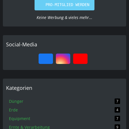
PRO-MITGLIED WERDEN
Keine Werbung & vieles mehr...
Social-Media
Kategorien
Dünger
7
Erde
4
Equipment
7
Ernte & Verarbeitung
9