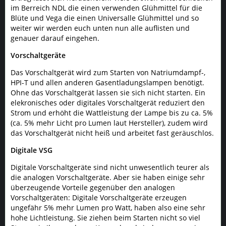
im Berreich NDL die einen verwenden Glühmittel für die
Blüte und Vega die einen Universalle Glühmittel und so
weiter wir werden euch unten nun alle auflisten und
genauer darauf eingehen.
Vorschaltgeräte
Das Vorschaltgerät wird zum Starten von Natriumdampf-,
HPI-T und allen anderen Gasentladungslampen benötigt.
Ohne das Vorschaltgerät lassen sie sich nicht starten. Ein
elekronisches oder digitales Vorschaltgerät reduziert den
Strom und erhöht die Wattleistung der Lampe bis zu ca. 5%
(ca. 5% mehr Licht pro Lumen laut Hersteller), zudem wird
das Vorschaltgerät nicht heiß und arbeitet fast geräuschlos.
Digitale VSG
Digitale Vorschaltgeräte sind nicht unwesentlich teurer als
die analogen Vorschaltgeräte. Aber sie haben einige sehr
überzeugende Vorteile gegenüber den analogen
Vorschaltgeräten: Digitale Vorschaltgeräte erzeugen
ungefähr 5% mehr Lumen pro Watt, haben also eine sehr
hohe Lichtleistung. Sie ziehen beim Starten nicht so viel