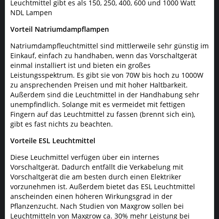
Leuchtmittel gibt es als 150, 250, 400, 600 und 1000 Watt
NDL Lampen
Vorteil Natriumdampflampen
Natriumdampfleuchtmittel sind mittlerweile sehr günstig im
Einkauf, einfach zu handhaben, wenn das Vorschaltgerät
einmal installiert ist und bieten ein großes
Leistungsspektrum. Es gibt sie von 70W bis hoch zu 1000W
zu ansprechenden Preisen und mit hoher Haltbarkeit.
Außerdem sind die Leuchtmittel in der Handhabung sehr
unempfindlich. Solange mit es vermeidet mit fettigen
Fingern auf das Leuchtmittel zu fassen (brennt sich ein),
gibt es fast nichts zu beachten.
Vorteile ESL Leuchtmittel
Diese Leuchmittel verfügen über ein internes
Vorschaltgerät. Dadurch entfällt die Verkabelung mit
Vorschaltgerät die am besten durch einen Elektriker
vorzunehmen ist. Außerdem bietet das ESL Leuchtmittel
anscheinden einen höheren Wirkungsgrad in der
Pflanzenzucht. Nach Studien von Maxgrow sollen bei
Leuchtmitteln von Maxgrow ca. 30% mehr Leistung bei