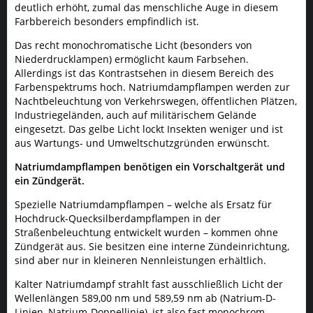
deutlich erhöht, zumal das menschliche Auge in diesem
Farbbereich besonders empfindlich ist.
Das recht monochromatische Licht (besonders von
Niederdrucklampen) ermöglicht kaum Farbsehen.
Allerdings ist das Kontrastsehen in diesem Bereich des
Farbenspektrums hoch. Natriumdampflampen werden zur
Nachtbeleuchtung von Verkehrswegen, öffentlichen Plätzen,
Industriegeländen, auch auf militärischem Gelände
eingesetzt. Das gelbe Licht lockt Insekten weniger und ist
aus Wartungs- und Umweltschutzgründen erwünscht.
Natriumdampflampen benötigen ein Vorschaltgerät und
ein Zündgerät.
Spezielle Natriumdampflampen – welche als Ersatz für
Hochdruck-Quecksilberdampflampen in der
Straßenbeleuchtung entwickelt wurden – kommen ohne
Zündgerät aus. Sie besitzen eine interne Zündeinrichtung,
sind aber nur in kleineren Nennleistungen erhältlich.
Kalter Natriumdampf strahlt fast ausschließlich Licht der
Wellenlängen 589,00 nm und 589,59 nm ab (Natrium-D-
Linien, Natrium-Doppellinie), ist also fast monochrom.