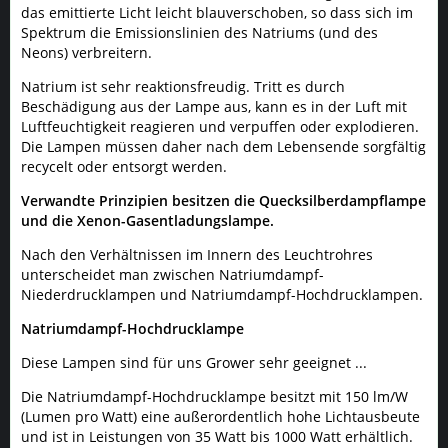
das emittierte Licht leicht blauverschoben, so dass sich im
Spektrum die Emissionslinien des Natriums (und des
Neons) verbreitern.
Natrium ist sehr reaktionsfreudig. Tritt es durch
Beschädigung aus der Lampe aus, kann es in der Luft mit
Luftfeuchtigkeit reagieren und verpuffen oder explodieren.
Die Lampen müssen daher nach dem Lebensende sorgfältig
recycelt oder entsorgt werden.
Verwandte Prinzipien besitzen die Quecksilberdampflampe
und die Xenon-Gasentladungslampe.
Nach den Verhältnissen im Innern des Leuchtrohres
unterscheidet man zwischen Natriumdampf-
Niederdrucklampen und Natriumdampf-Hochdrucklampen.
Natriumdampf-Hochdrucklampe
Diese Lampen sind für uns Grower sehr geeignet ...
Die Natriumdampf-Hochdrucklampe besitzt mit 150 lm/W
(Lumen pro Watt) eine außerordentlich hohe Lichtausbeute
und ist in Leistungen von 35 Watt bis 1000 Watt erhältlich.