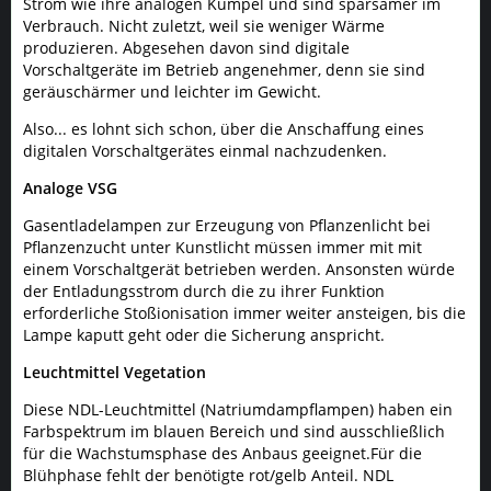
Strom wie ihre analogen Kumpel und sind sparsamer im
Verbrauch. Nicht zuletzt, weil sie weniger Wärme
produzieren. Abgesehen davon sind digitale
Vorschaltgeräte im Betrieb angenehmer, denn sie sind
geräuschärmer und leichter im Gewicht.
Also... es lohnt sich schon, über die Anschaffung eines
digitalen Vorschaltgerätes einmal nachzudenken.
Analoge VSG
Gasentladelampen zur Erzeugung von Pflanzenlicht bei
Pflanzenzucht unter Kunstlicht müssen immer mit mit
einem Vorschaltgerät betrieben werden. Ansonsten würde
der Entladungsstrom durch die zu ihrer Funktion
erforderliche Stoßionisation immer weiter ansteigen, bis die
Lampe kaputt geht oder die Sicherung anspricht.
Leuchtmittel Vegetation
Diese NDL-Leuchtmittel (Natriumdampflampen) haben ein
Farbspektrum im blauen Bereich und sind ausschließlich
für die Wachstumsphase des Anbaus geeignet.Für die
Blühphase fehlt der benötigte rot/gelb Anteil. NDL