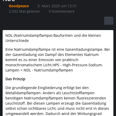
Goodpeace
9. März 2020 um 12:51
2.592 Mal gelesen
0 Kommentare
NDL (Natriumdampflampe) Bauformen und die kleinen
Unterschiede
Eine Natriumdampflampe ist eine Gasentladungslampe. Bei
der Gasentladung von Dampf des Elementes Natrium
kommt es zu einer Emission von praktisch
monochromatischem Licht.HPS - High-Pressure-Sodium-
Lampen = NDL - Natriumdampflampen
Das Prinzip
Die grundlegende Eingliederung erfolgt bei den
Metalldampflampen. Anders als Leuchtstofflampen
benötigen Natriumdampflampen keinen fluoreszierenden
Leuchtstoff. Bei diesen Lampen erzeugt die Gasentladung
selbst schon sichtbares Licht, und muss nicht erst in dieses
umgewandelt werden. Dadurch wird der Wirkungsgrad