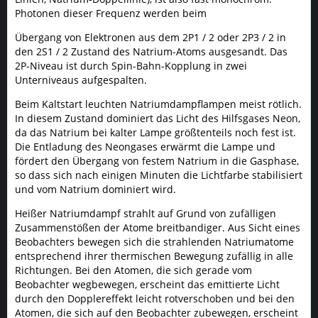
Photonen dieser Frequenz werden beim
Übergang von Elektronen aus dem 2P1 / 2 oder 2P3 / 2 in
den 2S1 / 2 Zustand des Natrium-Atoms ausgesandt. Das
2P-Niveau ist durch Spin-Bahn-Kopplung in zwei
Unterniveaus aufgespalten.
Beim Kaltstart leuchten Natriumdampflampen meist rötlich.
In diesem Zustand dominiert das Licht des Hilfsgases Neon,
da das Natrium bei kalter Lampe größtenteils noch fest ist.
Die Entladung des Neongases erwärmt die Lampe und
fördert den Übergang von festem Natrium in die Gasphase,
so dass sich nach einigen Minuten die Lichtfarbe stabilisiert
und vom Natrium dominiert wird.
Heißer Natriumdampf strahlt auf Grund von zufälligen
Zusammenstößen der Atome breitbandiger. Aus Sicht eines
Beobachters bewegen sich die strahlenden Natriumatome
entsprechend ihrer thermischen Bewegung zufällig in alle
Richtungen. Bei den Atomen, die sich gerade vom
Beobachter wegbewegen, erscheint das emittierte Licht
durch den Dopplereffekt leicht rotverschoben und bei den
Atomen, die sich auf den Beobachter zubewegen, erscheint