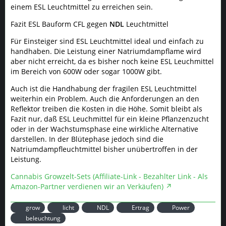
einem ESL Leuchtmittel zu erreichen sein.
Fazit ESL Bauform CFL gegen
NDL
Leuchtmittel
Für Einsteiger sind ESL Leuchtmittel ideal und einfach zu
handhaben. Die Leistung einer Natriumdampflame wird
aber nicht erreicht, da es bisher noch keine ESL Leuchmittel
im Bereich von 600W oder sogar 1000W gibt.
Auch ist die Handhabung der fragilen ESL Leuchtmittel
weiterhin ein Problem. Auch die Anforderungen an den
Reflektor treiben die Kosten in die Höhe. Somit bleibt als
Fazit nur, daß ESL Leuchmittel für ein kleine Pflanzenzucht
oder in der Wachstumsphase eine wirkliche Alternative
darstellen. In der Blütephase jedoch sind die
Natriumdampfleuchtmittel bisher unübertroffen in der
Leistung.
Cannabis Growzelt-Sets (Affiliate-Link - Bezahlter Link - Als
Amazon-Partner verdienen wir an Verkäufen)
grow
licht
NDL
Ertrag
Power
beleuchtung