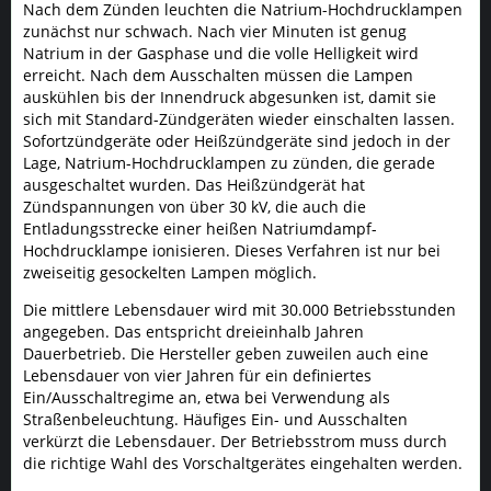
Nach dem Zünden leuchten die Natrium-Hochdrucklampen
zunächst nur schwach. Nach vier Minuten ist genug
Natrium in der Gasphase und die volle Helligkeit wird
erreicht. Nach dem Ausschalten müssen die Lampen
auskühlen bis der Innendruck abgesunken ist, damit sie
sich mit Standard-Zündgeräten wieder einschalten lassen.
Sofortzündgeräte oder Heißzündgeräte sind jedoch in der
Lage, Natrium-Hochdrucklampen zu zünden, die gerade
ausgeschaltet wurden. Das Heißzündgerät hat
Zündspannungen von über 30 kV, die auch die
Entladungsstrecke einer heißen Natriumdampf-
Hochdrucklampe ionisieren. Dieses Verfahren ist nur bei
zweiseitig gesockelten Lampen möglich.
Die mittlere Lebensdauer wird mit 30.000 Betriebsstunden
angegeben. Das entspricht dreieinhalb Jahren
Dauerbetrieb. Die Hersteller geben zuweilen auch eine
Lebensdauer von vier Jahren für ein definiertes
Ein/Ausschaltregime an, etwa bei Verwendung als
Straßenbeleuchtung. Häufiges Ein- und Ausschalten
verkürzt die Lebensdauer. Der Betriebsstrom muss durch
die richtige Wahl des Vorschaltgerätes eingehalten werden.