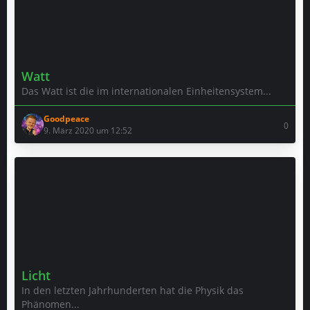
Watt
Das Watt ist die im internationalen Einheitensystem...
Goodpeace
0
9. März 2020 um 12:52
Licht
In den letzten Jahrhunderten hat die Physik das
Phänomen...