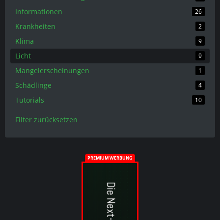
Informationen
26
Krankheiten
2
Klima
9
Licht
9
Mangelerscheinungen
1
Schädlinge
4
Tutorials
10
Filter zurücksetzen
PREMIUM WERBUNG