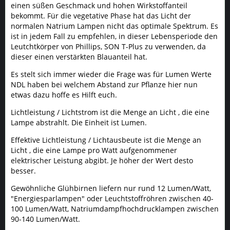
einen süßen Geschmack und hohen Wirkstoffanteil
bekommt. Für die vegetative Phase hat das Licht der
normalen Natrium Lampen nicht das optimale Spektrum. Es
ist in jedem Fall zu empfehlen, in dieser Lebensperiode den
Leutchtkörper von Phillips, SON T-Plus zu verwenden, da
dieser einen verstärkten Blauanteil hat.
Es stelt sich immer wieder die Frage was für Lumen Werte
NDL haben bei welchem Abstand zur Pflanze hier nun
etwas dazu hoffe es Hilft euch.
Lichtleistung / Lichtstrom ist die Menge an Licht , die eine
Lampe abstrahlt. Die Einheit ist Lumen.
Effektive Lichtleistung / Lichtausbeute ist die Menge an
Licht , die eine Lampe pro Watt aufgenommener
elektrischer Leistung abgibt. Je höher der Wert desto
besser.
Gewöhnliche Glühbirnen liefern nur rund 12 Lumen/Watt,
"Energiesparlampen" oder Leuchtstoffröhren zwischen 40-
100 Lumen/Watt, Natriumdampfhochdrucklampen zwischen
90-140 Lumen/Watt.