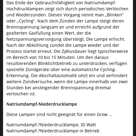
Das Ende der Gebrauchsfähigkeit von Natriumdampf-
Hochdrucklampen zeigt sich durch periodisches Verlöschen
und Wiederzünden. Diesen Vorgang nennt man „Blinken“
oder „Cycling“. Nach dem Zünden der Lampe steigt deren
Brennspannung langsam an und erreicht aufgrund der
gealterten Gasfüllung einen Wert, der die
Netzspannungsversorgung übersteigt. Die Lampe erlischt.
Nach der Abkühlung zündet die Lampe wieder und der
Prozess startet erneut. Die Zyklusdauer liegt typischerweise
im Bereich von 10 bis 15 Minuten. Um den daraus
resultierenden Blinklichtbetrieb zu unterdrücken, verfügen
spezielle Zündgeräte über eine automatische Cycling-
Erkennung. Die Abschaltautomatik setzt ein und verhindert
weitere Zündversuche, wenn die Lampe innerhalb von zwei
Stunden bei ansteigender Brennspannung dreimal
verloschen ist.
Natriumdampf-Niederdrucklampe
Diese Lampen sind nicht geeignet für einen Grow ...
Natriumdampf-?Niederdrucklampe, 35 Watt
Natriumdampf-?Niederdrucklampe in Betrieb