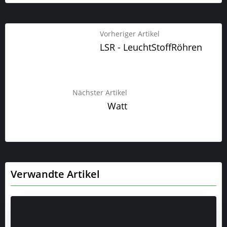
Vorheriger Artikel
LSR - LeuchtStoffRöhren
Nächster Artikel
Watt
Verwandte Artikel