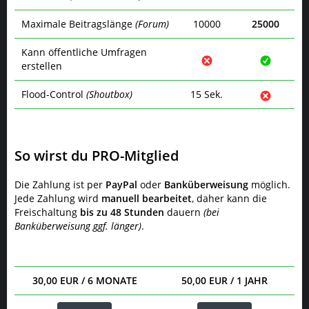
Maximale Beitragslänge
(Forum)
10000
25000
Kann öffentliche Umfragen
erstellen
Flood-Control
(Shoutbox)
15 Sek.
So wirst du PRO-Mitglied
Die Zahlung ist per
PayPal
oder
Banküberweisung
möglich.
Jede Zahlung wird
manuell bearbeitet
, daher kann die
Freischaltung
bis zu 48 Stunden
dauern
(bei
Banküberweisung ggf. länger)
.
30,00 EUR / 6 MONATE
50,00 EUR / 1 JAHR