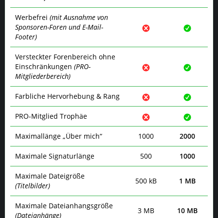
Werbefrei
(mit Ausnahme von
Sponsoren-Foren und E-Mail-
Footer)
Versteckter Forenbereich ohne
Einschränkungen
(PRO-
Mitgliederbereich)
Farbliche Hervorhebung & Rang
PRO-Mitglied Trophäe
Maximallänge „Über mich“
1000
2000
Maximale Signaturlänge
500
1000
Maximale Dateigröße
500 kB
1 MB
(Titelbilder)
Maximale Dateianhangsgröße
3 MB
10 MB
(Dateianhänge)