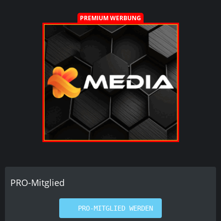
PREMIUM WERBUNG
PRO-Mitglied
PRO-MITGLIED WERDEN