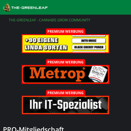
THE-GREENLEAF - CANNABIS GROW COMMUNITY
PREMIUM WERBUNG
PREMIUM WERBUNG
PREMIUM WERBUNG
PRO-Mitgliedschaft