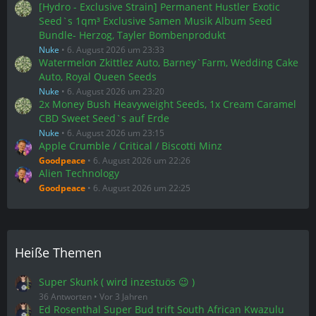
[Hydro - Exclusive Strain] Permanent Hustler Exotic
Seed`s 1qm³ Exclusive Samen Musik Album Seed
Bundle- Herzog, Tayler Bombenprodukt
Nuke
6. August 2026 um 23:33
Watermelon Zkittlez Auto, Barney`Farm, Wedding Cake
Auto, Royal Queen Seeds
Nuke
6. August 2026 um 23:20
2x Money Bush Heavyweight Seeds, 1x Cream Caramel
CBD Sweet Seed`s auf Erde
Nuke
6. August 2026 um 23:15
Apple Crumble / Critical / Biscotti Minz
Goodpeace
6. August 2026 um 22:26
Alien Technology
Goodpeace
6. August 2026 um 22:25
Heiße Themen
Super Skunk ( wird inzestuös 😉 )
36 Antworten
Vor 3 Jahren
Ed Rosenthal Super Bud trift South African Kwazulu