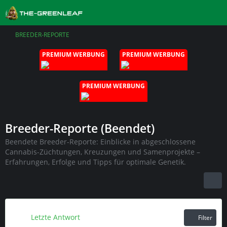
BREEDER-REPORTE
PREMIUM WERBUNG
PREMIUM WERBUNG
PREMIUM WERBUNG
Breeder-Reporte (Beendet)
Beendete Breeder-Reporte: Einblicke in abgeschlossene
Cannabis-Züchtungen, Kreuzungen und Samenprojekte –
Erfahrungen, Erfolge und Tipps für optimale Genetik.
Letzte Antwort
Filter