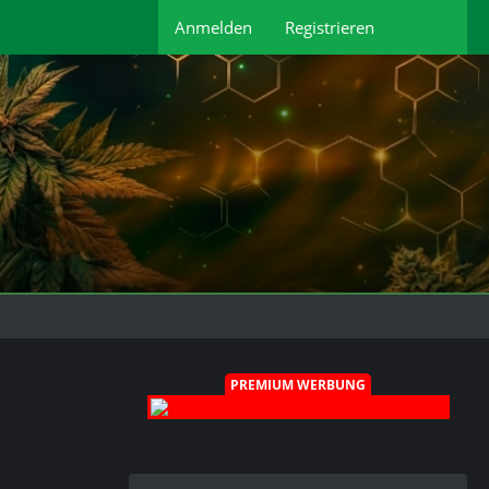
Anmelden
Registrieren
PREMIUM WERBUNG