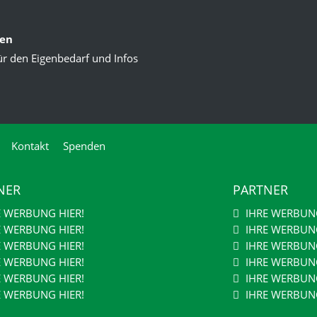
ten
ür den Eigenbedarf und Infos
Kontakt
Spenden
NER
PARTNER
E WERBUNG HIER!
IHRE WERBUNG
E WERBUNG HIER!
IHRE WERBUNG
E WERBUNG HIER!
IHRE WERBUNG
E WERBUNG HIER!
IHRE WERBUNG
E WERBUNG HIER!
IHRE WERBUNG
E WERBUNG HIER!
IHRE WERBUNG