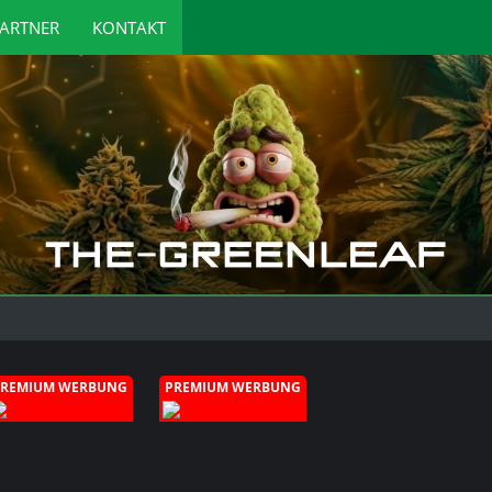
ARTNER
KONTAKT
PREMIUM WERBUNG
PREMIUM WERBUNG