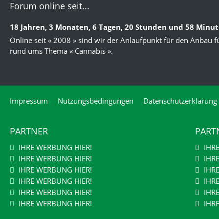
Forum online seit...
18 Jahren, 3 Monaten, 6 Tagen, 20 Stunden und 58 Minu
Online seit « 2008 » sind wir der Anlaufpunkt für den Anbau f
rund ums Thema « Cannabis ».
Impressum
Nutzungsbedingungen
Datenschutzerklärung
PARTNER
PART
IHRE WERBUNG HIER!
IHR
IHRE WERBUNG HIER!
IHR
IHRE WERBUNG HIER!
IHR
IHRE WERBUNG HIER!
IHR
IHRE WERBUNG HIER!
IHR
IHRE WERBUNG HIER!
IHR