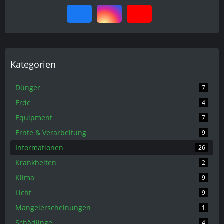
Kategorien
Dünger
7
Erde
4
Equipment
7
Ernte & Verarbeitung
9
Informationen
26
Krankheiten
2
Klima
9
Licht
9
Mangelerscheinungen
1
Schädlinge
4