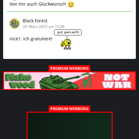
Von mir auch Glückwünsch
Black Forest
20. März 2025 um 15:06
nice1. ich gratuliere!
PREMIUM WERBUNG
PREMIUM WERBUNG