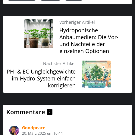
Vorheriger Artikel
Hydroponische
Anbaumedien: Die Vor-
und Nachteile der
einzelnen Optionen
Nächster Artikel
PH- & EC-Ungleichgewichte
im Hydro-System einfach
korrigieren
Kommentare
2
Goodpeace
20. März 2025 um 16:44