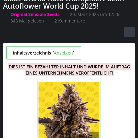
Autoflower World Cup 2025!
Original Sensible Seeds
20. März 2025 um 12:26
843 Mal gelesen
2 Kommentare
Inhaltsverzeichnis
[
Anzeigen
]
DIES IST EIN BEZAHLTER INHALT UND WURDE IM AUFTRAG
EINES UNTERNEHMENS VERÖFFENTLICHT!