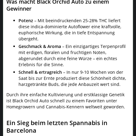
Was macht Black Orchid Auto zu einem
Gewinner
Potenz
– Mit beeindruckenden 25-28% THC liefert
diese indica-dominierte Autoflower eine kraftvolle,
euphorische Wirkung, die in tiefe Entspannung
übergeht.
Geschmack & Aroma
– Ein einzigartiges Terpenprofil
mit erdigen, floralen und fruchtigen Noten,
abgerundet durch eine feine Würze – ein echtes
Erlebnis für die Sinne.
Schnell & ertragreich
– In nur 9-10 Wochen von der
Saat bis zur Ernte produziert diese Schönheit dichte,
harzgetränkte Buds, die jede Anbauzeit wert sind.
Durch ihre einfache Kultivierung und erstklassige Genetik
ist Black Orchid Auto schnell zu einem Favoriten unter
Homegrowern und Cannabis-Kennern weltweit geworden.
Ein Sieg beim letzten Spannabis in
Barcelona