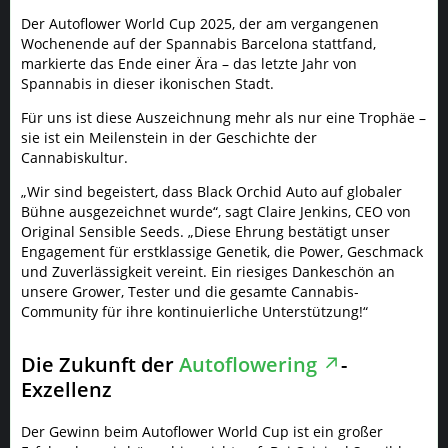
Der Autoflower World Cup 2025, der am vergangenen
Wochenende auf der Spannabis Barcelona stattfand,
markierte das Ende einer Ära – das letzte Jahr von
Spannabis in dieser ikonischen Stadt.
Für uns ist diese Auszeichnung mehr als nur eine Trophäe –
sie ist ein Meilenstein in der Geschichte der
Cannabiskultur.
„Wir sind begeistert, dass Black Orchid Auto auf globaler
Bühne ausgezeichnet wurde“, sagt Claire Jenkins, CEO von
Original Sensible Seeds. „Diese Ehrung bestätigt unser
Engagement für erstklassige Genetik, die Power, Geschmack
und Zuverlässigkeit vereint. Ein riesiges Dankeschön an
unsere Grower, Tester und die gesamte Cannabis-
Community für ihre kontinuierliche Unterstützung!“
Die Zukunft der
Autoflowering
-
Exzellenz
Der Gewinn beim Autoflower World Cup ist ein großer