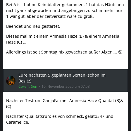
Bei A ist 1 ohne Keimblätter gekommen, 1 hat das Häutchen
nicht ganz abgeworfen und angefangen zu schimmeln, nur
1 war gut, aber der zeitversatz wäre zu groß.
Beendet und neu gestartet.
Dieses mal mit einem Amnesia Haze (B) & einem Amnesia
Haze (C) …
Allerdings ist seit Sonntag nix gewachsen außer Algen…. 🤢
Eure nächsten 5 geplanten Sorten (schon im
Besitz)
Core T. Son
10. November 2025 um 07:53
Nächster Testrun: GanjaFarmer Amnesia Haze Qualität (B)&
(C)
Nächster Qualitätsrun: es von schmeck, gelato#47 und
Caramelice.