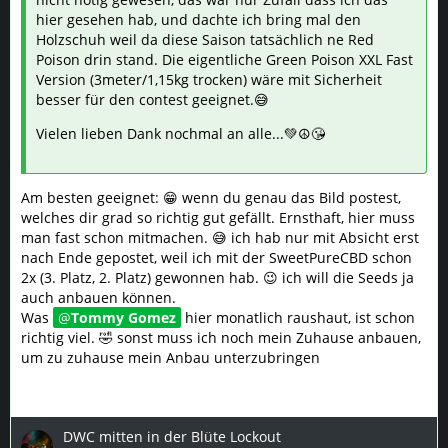
hier gesehen hab, und dachte ich bring mal den
Holzschuh weil da diese Saison tatsächlich ne Red
Poison drin stand. Die eigentliche Green Poison XXL Fast
Version (3meter/1,15kg trocken) wäre mit Sicherheit
besser für den contest geeignet.😅
Vielen lieben Dank nochmal an alle...💚☮️😘
Am besten geeignet: 😁 wenn du genau das Bild postest,
welches dir grad so richtig gut gefällt. Ernsthaft, hier muss
man fast schon mitmachen. 😅 ich hab nur mit Absicht erst
nach Ende gepostet, weil ich mit der SweetPureCBD schon
2x (3. Platz, 2. Platz) gewonnen hab. 😉 ich will die Seeds ja
auch anbauen können.
Was
Tommy Gomez
hier monatlich raushaut, ist schon
richtig viel. 🤣 sonst muss ich noch mein Zuhause anbauen,
um zu zuhause mein Anbau unterzubringen
DWC mitten in der Blüte Lockout