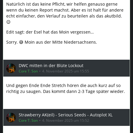
Natürlich ist das keine Pflicht, wir helfen genauso gerne
wenn du keinen Report machst. Aber es ist halt für andere
echt einfacher, den Verlauf zu beurteilen als das akutbild.
😉
Edit sagt: der Esel hat das Moin vergessen…
Sorry. 😅 Moin aus der Mitte Niedersachsens.
DWC mitten in der Blüte Lockout
Core T. Son
4. November 2025 um 15:55
Und gegen Ende Ende Stretch hören die auch kurz auf so
richtig zu saugen. Das kommt dann 2-3 Tage später wieder.
Strawberry AK(eil) - Serious Seeds - Autoplot XL
Core T. Son
4. November 2025 um 15:52