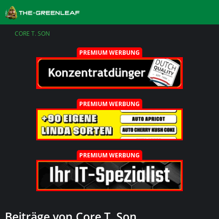
CORE T. SON
PREMIUM WERBUNG
PREMIUM WERBUNG
PREMIUM WERBUNG
Beiträge von Core T. Son