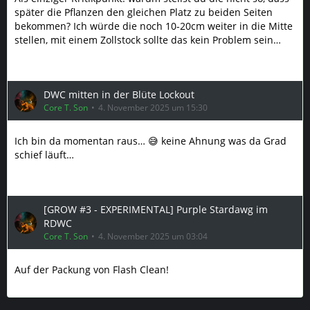
später die Pflanzen den gleichen Platz zu beiden Seiten
bekommen? Ich würde die noch 10-20cm weiter in die Mitte
stellen, mit einem Zollstock sollte das kein Problem sein…
DWC mitten in der Blüte Lockout
Core T. Son
4. November 2025 um 15:30
Ich bin da momentan raus… 😅 keine Ahnung was da Grad
schief läuft…
[GROW #3 - EXPERIMENTAL] Purple Stardawg im
RDWC
Core T. Son
4. November 2025 um 03:04
Auf der Packung von Flash Clean!