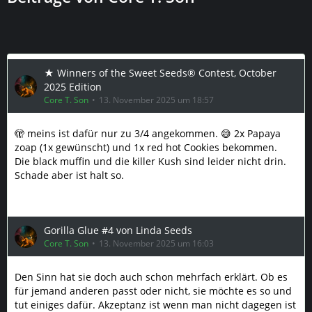
★ Winners of the Sweet Seeds® Contest, October
2025 Edition
Core T. Son
13. November 2025 um 18:57
🫣 meins ist dafür nur zu 3/4 angekommen. 😅 2x Papaya
zoap (1x gewünscht) und 1x red hot Cookies bekommen.
Die black muffin und die killer Kush sind leider nicht drin.
Schade aber ist halt so.
Gorilla Glue #4 von Linda Seeds
Core T. Son
13. November 2025 um 16:03
Den Sinn hat sie doch auch schon mehrfach erklärt. Ob es
für jemand anderen passt oder nicht, sie möchte es so und
tut einiges dafür. Akzeptanz ist wenn man nicht dagegen ist