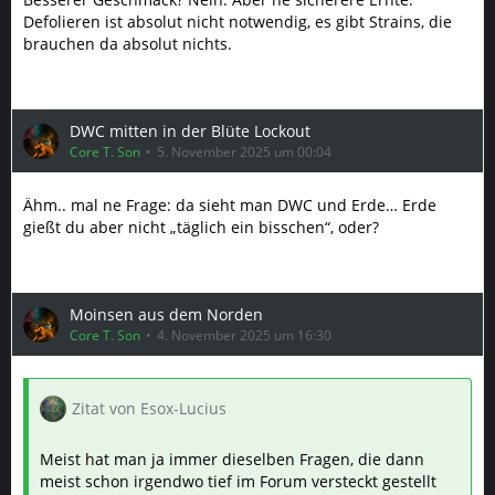
Defolieren ist absolut nicht notwendig, es gibt Strains, die
brauchen da absolut nichts.
DWC mitten in der Blüte Lockout
Core T. Son
5. November 2025 um 00:04
Ähm.. mal ne Frage: da sieht man DWC und Erde… Erde
gießt du aber nicht „täglich ein bisschen“, oder?
Moinsen aus dem Norden
Core T. Son
4. November 2025 um 16:30
Zitat von Esox-Lucius
Meist hat man ja immer dieselben Fragen, die dann
meist schon irgendwo tief im Forum versteckt gestellt