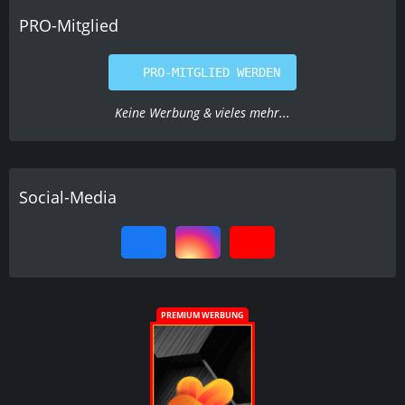
PRO-Mitglied
PRO-MITGLIED WERDEN
Keine Werbung & vieles mehr...
Social-Media
PREMIUM WERBUNG