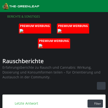
BERICHTE & SONSTIGES
PREMIUM WERBUNG
PREMIUM WERBUNG
PREMIUM WERBUNG
Rauschberichte
Erfahrungsberichte zu Rausch und Cannabis: Wirkung,
Dosierung und Konsumformen teilen – für Orientierung und
Austausch in der Community.
Letzte Antwort
Filter