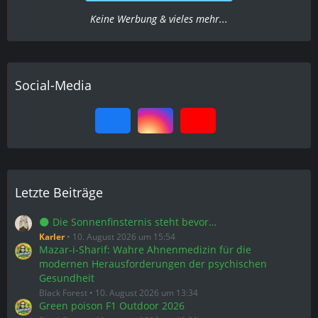
Keine Werbung & vieles mehr...
Social-Media
Letzte Beiträge
🌑 Die Sonnenfinsternis steht bevor…
Karler
10. August 2026 um 15:54
Mazar-i-Sharif: Wahre Ahnenmedizin für die
modernen Herausforderungen der psychischen
Gesundheit
Black Forest
10. August 2026 um 13:34
Green poison F1 Outdoor 2026