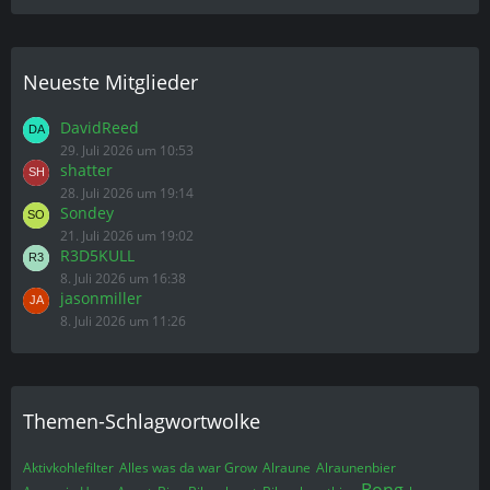
Neueste Mitglieder
DavidReed
29. Juli 2026 um 10:53
shatter
28. Juli 2026 um 19:14
Sondey
21. Juli 2026 um 19:02
R3D5KULL
8. Juli 2026 um 16:38
jasonmiller
8. Juli 2026 um 11:26
Themen-Schlagwortwolke
Aktivkohlefilter
Alles was da war Grow
Alraune
Alraunenbier