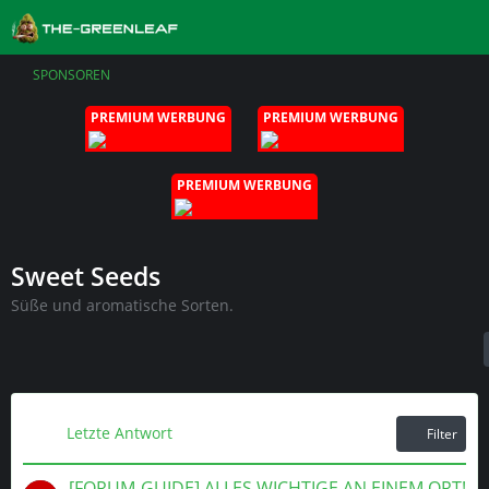
SPONSOREN
PREMIUM WERBUNG
PREMIUM WERBUNG
PREMIUM WERBUNG
Sweet Seeds
Süße und aromatische Sorten.
Letzte Antwort
Filter
[FORUM-GUIDE] ALLES WICHTIGE AN EINEM ORT!