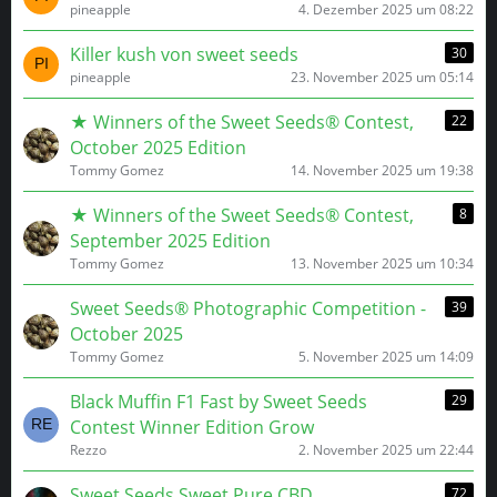
pineapple
4. Dezember 2025 um 08:22
Killer kush von sweet seeds
30
pineapple
23. November 2025 um 05:14
★ Winners of the Sweet Seeds® Contest,
22
October 2025 Edition
Tommy Gomez
14. November 2025 um 19:38
★ Winners of the Sweet Seeds® Contest,
8
September 2025 Edition
Tommy Gomez
13. November 2025 um 10:34
Sweet Seeds® Photographic Competition -
39
October 2025
Tommy Gomez
5. November 2025 um 14:09
Black Muffin F1 Fast by Sweet Seeds
29
Contest Winner Edition Grow
Rezzo
2. November 2025 um 22:44
Sweet Seeds Sweet Pure CBD
72