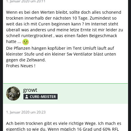
1. Januar 2020 um 20:11
Wenn es bei den Werten bleibt, sollte doch alles schonend
trocknen innerhalb der nächsten 10 Tage. Zumindest so
weit das ich mit Curen beginnen kann ? Im Internet steht
überall was anderes und meine letze Ernte ist mir leider zu
schnell runtergtrocknet , was einen faden Beigeschmack
hatte ...
Die Pflanzen hängen kopfüber im Tent Umluft läuft auf
kleinster Stufe und ein kleiner 5w Ventilator bläst unten
gegen die Zeltwand.
Frohes Neues !
growt
CURE–MEISTER
1. Januar 2020 um 20:23
Ach beim trocknen gibt es viele richtige Wege. Ich mach es
eigentlich so wie du. Wenn möglich 16 Grad und 60% RFL