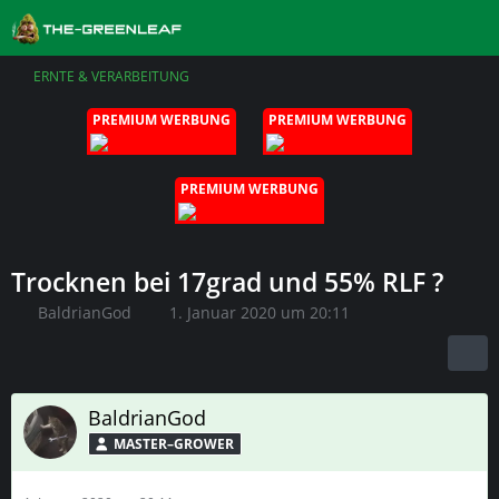
ERNTE & VERARBEITUNG
PREMIUM WERBUNG
PREMIUM WERBUNG
PREMIUM WERBUNG
Trocknen bei 17grad und 55% RLF ?
BaldrianGod
1. Januar 2020 um 20:11
BaldrianGod
MASTER–GROWER