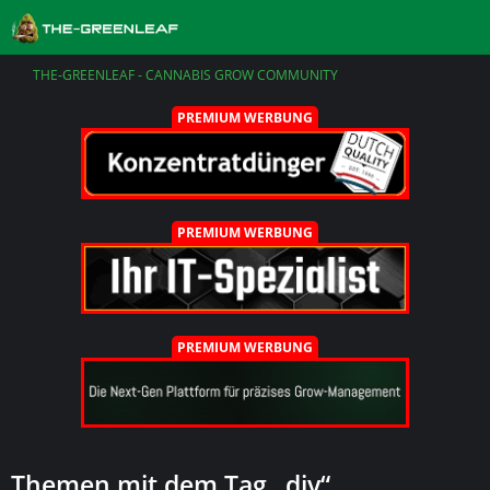
THE-GREENLEAF - CANNABIS GROW COMMUNITY
PREMIUM WERBUNG
PREMIUM WERBUNG
PREMIUM WERBUNG
Themen mit dem Tag „diy“