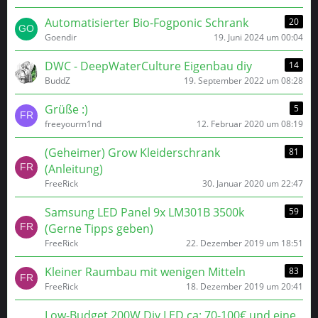
Automatisierter Bio-Fogponic Schrank
20
Goendir
19. Juni 2024 um 00:04
DWC - DeepWaterCulture Eigenbau diy
14
BuddZ
19. September 2022 um 08:28
Grüße :)
5
freeyourm1nd
12. Februar 2020 um 08:19
(Geheimer) Grow Kleiderschrank
81
(Anleitung)
FreeRick
30. Januar 2020 um 22:47
Samsung LED Panel 9x LM301B 3500k
59
(Gerne Tipps geben)
FreeRick
22. Dezember 2019 um 18:51
Kleiner Raumbau mit wenigen Mitteln
83
FreeRick
18. Dezember 2019 um 20:41
Low-Budget 200W Diy LED ca: 70-100€ und eine