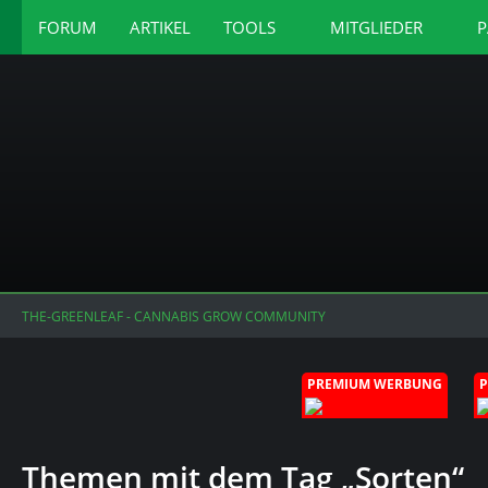
FORUM
ARTIKEL
TOOLS
MITGLIEDER
P
THE-GREENLEAF - CANNABIS GROW COMMUNITY
PREMIUM WERBUNG
Themen mit dem Tag „Sorten“