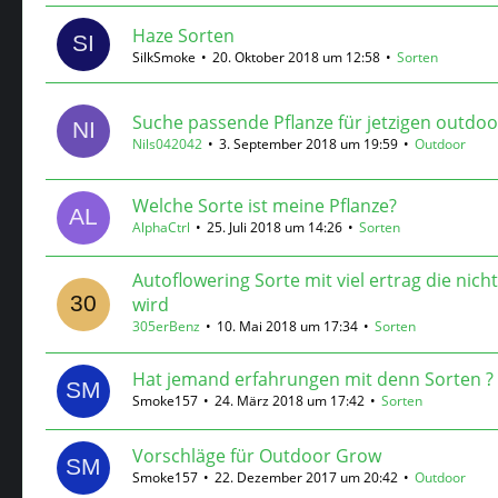
Haze Sorten
SilkSmoke
20. Oktober 2018 um 12:58
Sorten
Suche passende Pflanze für jetzigen outdoo
Nils042042
3. September 2018 um 19:59
Outdoor
Welche Sorte ist meine Pflanze?
AlphaCtrl
25. Juli 2018 um 14:26
Sorten
Autoflowering Sorte mit viel ertrag die nich
wird
305erBenz
10. Mai 2018 um 17:34
Sorten
Hat jemand erfahrungen mit denn Sorten ?
Smoke157
24. März 2018 um 17:42
Sorten
Vorschläge für Outdoor Grow
Smoke157
22. Dezember 2017 um 20:42
Outdoor