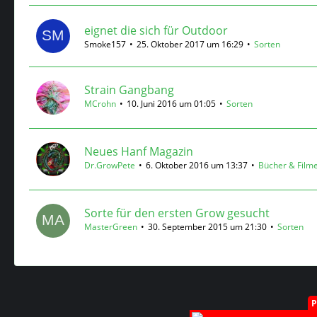
eignet die sich für Outdoor
Smoke157
25. Oktober 2017 um 16:29
Sorten
Strain Gangbang
MCrohn
10. Juni 2016 um 01:05
Sorten
Neues Hanf Magazin
Dr.GrowPete
6. Oktober 2016 um 13:37
Bücher & Film
Sorte für den ersten Grow gesucht
MasterGreen
30. September 2015 um 21:30
Sorten