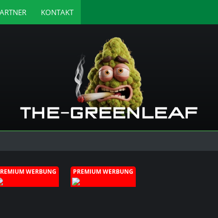
ARTNER
KONTAKT
PREMIUM WERBUNG
PREMIUM WERBUNG