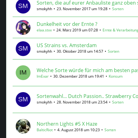
Sorten, die auf eurer Anbauliste ganz oben 
smokyhh
23. November 2017 um 19:28
Sorten
Dunkelheit vor der Ernte ?
elaa.stxx
24. März 2019 um 07:28
Ernte & Verarbeitun
US Strains vs. Amsterdam
smokyhh
30. Oktober 2018 um 14:57
Sorten
Welche Sorte würde für mich am besten pa
ImExar
30. Dezember 2018 um 19:41
Konsum
Sortenwahl... Dutch Passion.. Strawberry C
smokyhh
28. November 2018 um 23:54
Sorten
Northern Lights #5 X Haze
BalticRiot
4. August 2018 um 10:23
Sorten