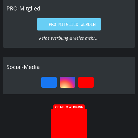
PRO-Mitglied
PRO-MITGLIED WERDEN
Keine Werbung & vieles mehr...
Social-Media
PREMIUM WERBUNG