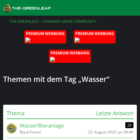
THE-GREENLEAF - CANNABIS GROW COMMUNITY
PREMIUM WERBUNG
PREMIUM WERBUNG
PREMIUM WERBUNG
Themen mit dem Tag „Wasser“
Thema
Letzte Antwort
Wasserfilteranlage
28
Black Forest
23. August 2025 um 09:46