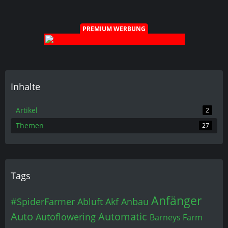
PREMIUM WERBUNG
Inhalte
Artikel
2
Themen
27
Tags
Anfänger
#SpiderFarmer
Abluft
Akf
Anbau
Auto
Automatic
Autoflowering
Barneys Farm