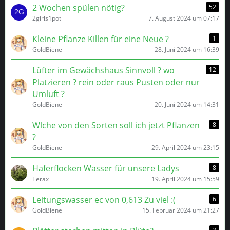
2 Wochen spülen nötig?
52
2girls1pot
7. August 2024 um 07:17
Kleine Pflanze Killen für eine Neue ?
1
GoldBiene
28. Juni 2024 um 16:39
Lüfter im Gewächshaus Sinnvoll ? wo
12
Platzieren ? rein oder raus Pusten oder nur
Umluft ?
GoldBiene
20. Juni 2024 um 14:31
Wlche von den Sorten soll ich jetzt Pflanzen
8
?
GoldBiene
29. April 2024 um 23:15
Haferflocken Wasser für unsere Ladys
8
Terax
19. April 2024 um 15:59
Leitungswasser ec von 0,613 Zu viel :(
6
GoldBiene
15. Februar 2024 um 21:27