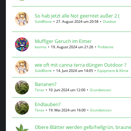
So hab jetzt alle Not geerntet außer 2 (
GoldBiene
27. August 2024 um 20:58
Outdoor
Muffiger Geruch im Eimer
kasimo
19. August 2024 um 21:26
Probleme
wie oft mit canna terra düngen Outdoor ?
GoldBiene
14. Juni 2024 um 14:05
Equipment & Klima
Bananen?
Terax
10. Juni 2024 um 12:00
Grundwissen
Endlauben?
Terax
19. Mai 2024 um 16:00
Grundwissen
Obere Blätter werden gelb/hellgrün, braune