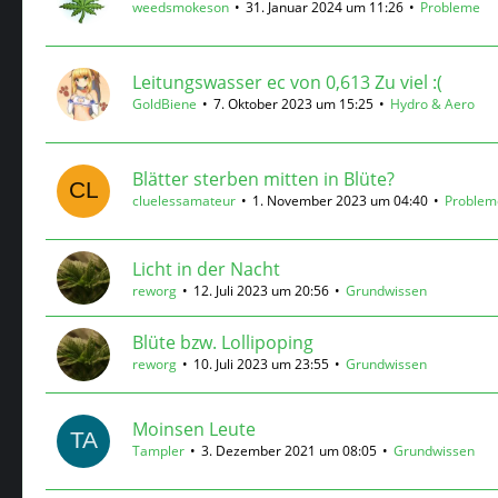
weedsmokeson
31. Januar 2024 um 11:26
Probleme
Leitungswasser ec von 0,613 Zu viel :(
GoldBiene
7. Oktober 2023 um 15:25
Hydro & Aero
Blätter sterben mitten in Blüte?
cluelessamateur
1. November 2023 um 04:40
Problem
Licht in der Nacht
reworg
12. Juli 2023 um 20:56
Grundwissen
Blüte bzw. Lollipoping
reworg
10. Juli 2023 um 23:55
Grundwissen
Moinsen Leute
Tampler
3. Dezember 2021 um 08:05
Grundwissen