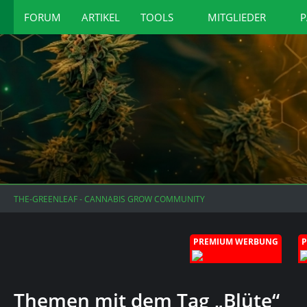
FORUM
ARTIKEL
TOOLS
MITGLIEDER
P
THE-GREENLEAF - CANNABIS GROW COMMUNITY
PREMIUM WERBUNG
Themen mit dem Tag „Blüte“