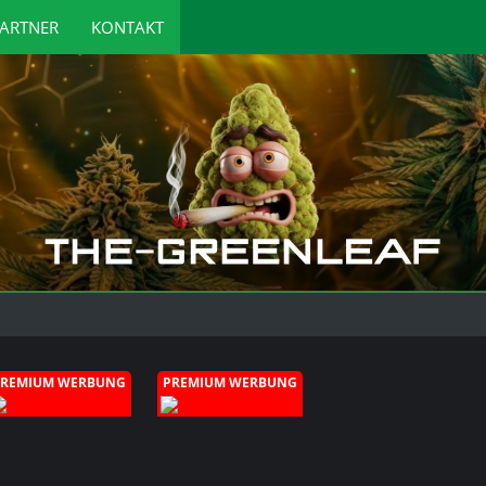
ARTNER
KONTAKT
PREMIUM WERBUNG
PREMIUM WERBUNG