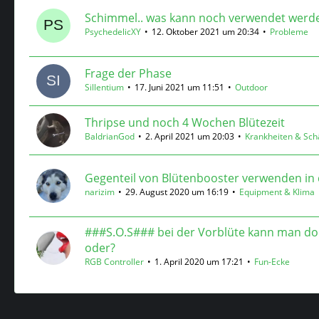
Schimmel.. was kann noch verwendet werd
PsychedelicXY
12. Oktober 2021 um 20:34
Probleme
Frage der Phase
Sillentium
17. Juni 2021 um 11:51
Outdoor
Thripse und noch 4 Wochen Blütezeit
BaldrianGod
2. April 2021 um 20:03
Krankheiten & Sch
Gegenteil von Blütenbooster verwenden in 
narizim
29. August 2020 um 16:19
Equipment & Klima
###S.O.S### bei der Vorblüte kann man do
oder?
RGB Controller
1. April 2020 um 17:21
Fun-Ecke