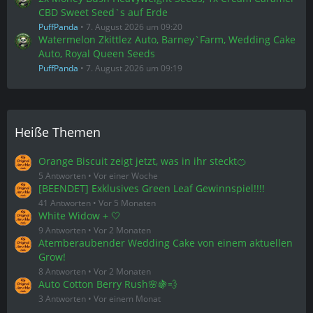
CBD Sweet Seed`s auf Erde
PuffPanda
7. August 2026 um 09:20
Watermelon Zkittlez Auto, Barney`Farm, Wedding Cake
Auto, Royal Queen Seeds
PuffPanda
7. August 2026 um 09:19
Heiße Themen
Orange Biscuit zeigt jetzt, was in ihr steckt🍊
5 Antworten
Vor einer Woche
[BEENDET] Exklusives Green Leaf Gewinnspiel!!!!
41 Antworten
Vor 5 Monaten
White Widow + 🤍
9 Antworten
Vor 2 Monaten
Atemberaubender Wedding Cake von einem aktuellen
Grow!
8 Antworten
Vor 2 Monaten
Auto Cotton Berry Rush🌸🍇💨
3 Antworten
Vor einem Monat