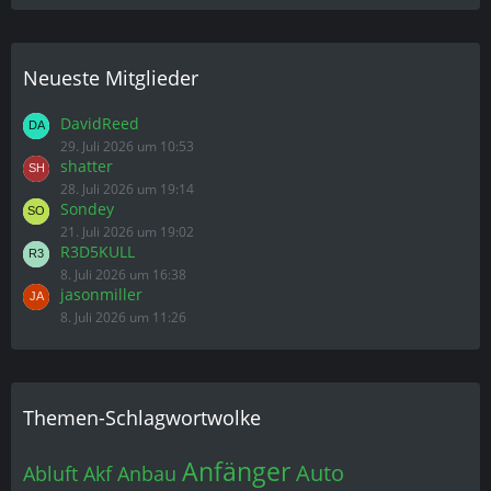
Neueste Mitglieder
DavidReed
29. Juli 2026 um 10:53
shatter
28. Juli 2026 um 19:14
Sondey
21. Juli 2026 um 19:02
R3D5KULL
8. Juli 2026 um 16:38
jasonmiller
8. Juli 2026 um 11:26
Themen-Schlagwortwolke
Anfänger
Auto
Abluft
Akf
Anbau