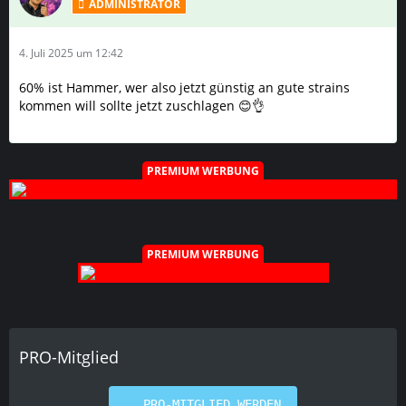
ADMINISTRATOR
4. Juli 2025 um 12:42
60% ist Hammer, wer also jetzt günstig an gute strains
kommen will sollte jetzt zuschlagen 😊👌
PREMIUM WERBUNG
PREMIUM WERBUNG
PRO-Mitglied
PRO-MITGLIED WERDEN