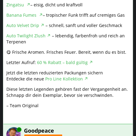
Zingatsu
– eisig, dicht und kraftvoll
Banana Fumes
– tropischer Funk trifft auf cremiges Gas
Auto Velvet Drip
– schnell, sanft und voller Geschmack
Auto Twilight Zlush
– lebendig, farbenfroh und reich an
Terpenen
😋 Frische Aromen. Frisches Feuer. Bereit, wenn du es bist.
Letzter Aufruf:
60 % Rabatt – bald gültig
Jetzt die letzten reduzierten Packungen sichern
Entdecke die neue
Pro Line Kollektion
Diese letzten Legenden gehören fast der Vergangenheit an.
Schnapp dir dein Exemplar, bevor sie verschwinden.
– Team Original
Online
Goodpeace