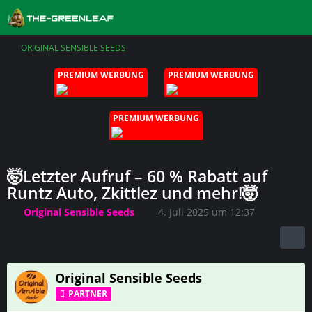
ORIGINAL SENSIBLE SEEDS
PREMIUM WERBUNG
PREMIUM WERBUNG
PREMIUM WERBUNG
🤯Letzter Aufruf – 60 % Rabatt auf
Runtz Auto, Zkittlez und mehr!🤯
Original Sensible Seeds
4. Juli 2025 um 12:37
Original Sensible Seeds
PARTNER