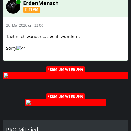
Online
ErdenMensch
TEAM
26. Mai 2026 um 22:00
Taet mich wander.... aeehh wundern.
Sorry
PREMIUM WERBUNG
PREMIUM WERBUNG
PRO-Mitglied