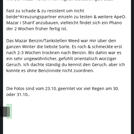
Fast zu schade & zu resistent um nicht
beide^Kreuzungspartner einzeln zu testen & weitere ApeO.
Mazar i Sharif anzubauen, vielleicht findet sich ein Phäno
der 2 Wochen früher fertig ist.
Das Mazar Benzin/Tankstellen Weed war mir über den
ganzen Winter die liebste Sorte. Es roch & schmeckte erst
nach 2-3 Wochen trocknen nach Benzin. Bis dahin war es
ein sehr ungewöhnlicher, gefühlt orientalisch würziger
Geruch. Ich dachte ständig du kennst den Geruch, aber ich
konnte es ohne Benzinnote nicht zuordnen.
Die Fotos sind vom 23.10, geerntet vor viel Regen am 30.
oder 31.10..