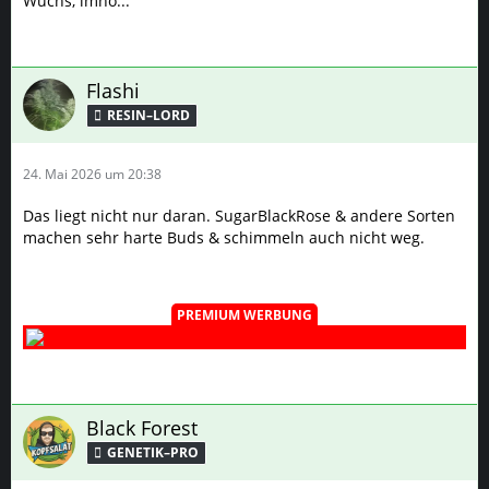
Wuchs, imho...
Flashi
RESIN–LORD
24. Mai 2026 um 20:38
Das liegt nicht nur daran. SugarBlackRose & andere Sorten
machen sehr harte Buds & schimmeln auch nicht weg.
PREMIUM WERBUNG
Black Forest
GENETIK–PRO