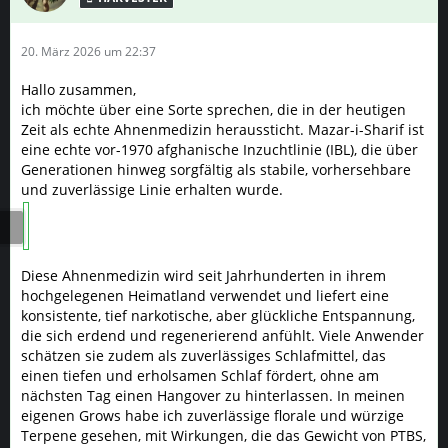
20. März 2026 um 22:37
Hallo zusammen,
ich möchte über eine Sorte sprechen, die in der heutigen
Zeit als echte Ahnenmedizin heraussticht. Mazar-i-Sharif ist
eine echte vor-1970 afghanische Inzuchtlinie (IBL), die über
Generationen hinweg sorgfältig als stabile, vorhersehbare
und zuverlässige Linie erhalten wurde.
Diese Ahnenmedizin wird seit Jahrhunderten in ihrem
hochgelegenen Heimatland verwendet und liefert eine
konsistente, tief narkotische, aber glückliche Entspannung,
die sich erdend und regenerierend anfühlt. Viele Anwender
schätzen sie zudem als zuverlässiges Schlafmittel, das
einen tiefen und erholsamen Schlaf fördert, ohne am
nächsten Tag einen Hangover zu hinterlassen. In meinen
eigenen Grows habe ich zuverlässige florale und würzige
Terpene gesehen, mit Wirkungen, die das Gewicht von PTBS,