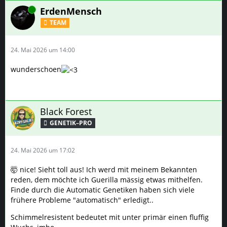
Online
ErdenMensch
TEAM
24. Mai 2026 um 14:00
wunderschoen
Black Forest
GENETIK–PRO
24. Mai 2026 um 17:02
🤯 nice! Sieht toll aus! Ich werd mit meinem Bekannten
reden, dem möchte ich Guerilla mässig etwas mithelfen.
Finde durch die Automatic Genetiken haben sich viele
frühere Probleme "automatisch" erledigt..
Schimmelresistent bedeutet mit unter primär einen fluffig