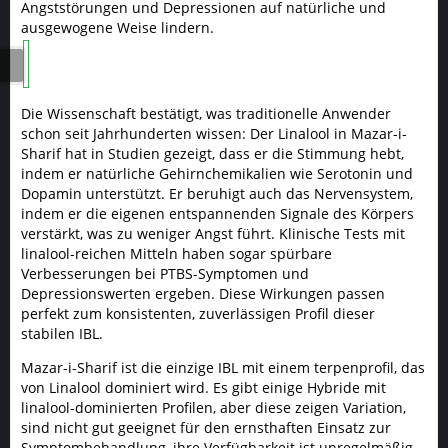
Angststörungen und Depressionen auf natürliche und
ausgewogene Weise lindern.
Die Wissenschaft bestätigt, was traditionelle Anwender
schon seit Jahrhunderten wissen: Der Linalool in Mazar-i-
Sharif hat in Studien gezeigt, dass er die Stimmung hebt,
indem er natürliche Gehirnchemikalien wie Serotonin und
Dopamin unterstützt. Er beruhigt auch das Nervensystem,
indem er die eigenen entspannenden Signale des Körpers
verstärkt, was zu weniger Angst führt. Klinische Tests mit
linalool-reichen Mitteln haben sogar spürbare
Verbesserungen bei PTBS-Symptomen und
Depressionswerten ergeben. Diese Wirkungen passen
perfekt zum konsistenten, zuverlässigen Profil dieser
stabilen IBL.
Mazar-i-Sharif ist die einzige IBL mit einem terpenprofil, das
von Linalool dominiert wird. Es gibt einige Hybride mit
linalool-dominierten Profilen, aber diese zeigen Variation,
sind nicht gut geeignet für den ernsthaften Einsatz zur
Symptombehandlung, ihre Verfügbarkeit ist unregelmäßig