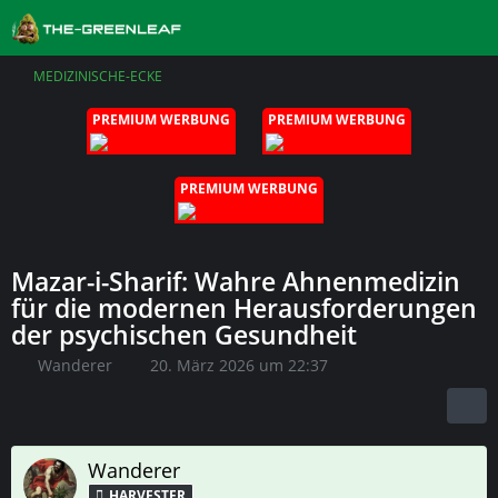
MEDIZINISCHE-ECKE
PREMIUM WERBUNG
PREMIUM WERBUNG
PREMIUM WERBUNG
Mazar-i-Sharif: Wahre Ahnenmedizin
für die modernen Herausforderungen
der psychischen Gesundheit
Wanderer
20. März 2026 um 22:37
Wanderer
HARVESTER