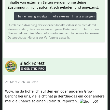
Inhalte von externen Seiten werden ohne deine
Zustimmung nicht automatisch geladen und angezeigt.
Inhalt einmalig anzeigen
Alle externen Inhalte anzeigen
Durch die Aktivierung der externen Inhalte erklärst du dich damit
einverstanden, dass personenbezogene Daten an Drittplattformen
übermittelt werden. Mehr Informationen dazu haben wir in unserer
Datenschutzerklärung zur Verfügung gestellt.
Black Forest
GENETIK–PRO
21. März 2026 um 08:56
Wow, na da hoffe ich auf den ein oder anderen Grow-
Bericht bei uns, vielleicht hat ja der/die/das ein oder andere
mal die Chance so einen Strain zu reporten..