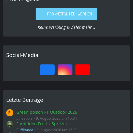
PRO-MITGLIED WERDEN
Keine Werbung & vieles mehr...
Social-Media
Letzte Beiträge
Green poison F1 Outdoor 2026
pineapple
9. August 2026 um 15:34
Forbidden Fruit x Spritzer
PuffPanda
9. August 2026 um 15:33