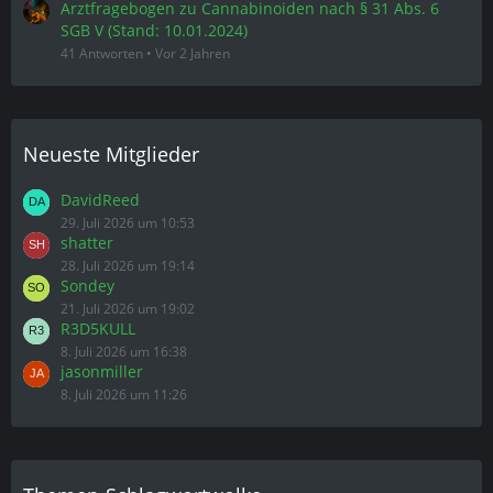
Arztfragebogen zu Cannabinoiden nach § 31 Abs. 6
SGB V (Stand: 10.01.2024)
41 Antworten
Vor 2 Jahren
Neueste Mitglieder
DavidReed
29. Juli 2026 um 10:53
shatter
28. Juli 2026 um 19:14
Sondey
21. Juli 2026 um 19:02
R3D5KULL
8. Juli 2026 um 16:38
jasonmiller
8. Juli 2026 um 11:26