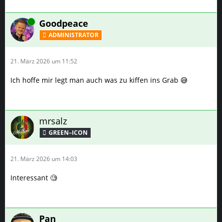
Online
Goodpeace
ADMINISTRATOR
21. März 2026 um 11:52
Ich hoffe mir legt man auch was zu kiffen ins Grab 😅
mrsalz
GREEN–ICON
21. März 2026 um 14:03
Interessant 🧐
Pan