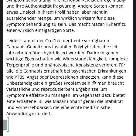
und ihre Authentizität fragwürdig. Andere Sorten können
etwas Linalool in ihrem Profil haben, aber nicht in
ausreichender Menge, um wirklich wirksam für diese
Symptombehandlung zu sein. Das macht Mazar-i-Sharif zu
einer wirklich einzigartigen Sorte.
Leider stammt der Großteil der heute verfügbaren
Cannabis-Genetik aus instabilen Polyhybriden, die seit
Jahrzehnten über-hybridisiert wurden. Dadurch gehen
wichtige Eigenschaften wie Widerstandsfähigkeit, komplexe
Terpenprofile und phänotypische Konsistenz verloren. Für
alle, die Cannabis ernsthaft bei psychischen Erkrankungen
wie PTBS, Angst oder Depressionen einsetzen, kann diese
Unbeständigkeit ein großes Problem sein 😔 man braucht
verlässliche und reproduzierbare Ergebnisse, um
Symptome effektiv zu managen. Im Gegensatz dazu bietet
eine erhaltene IBL wie Mazar-i-Sharif genau die Stabilität
und Vorhersehbarkeit, die eine echte medizinische
Anwendung erfordert.