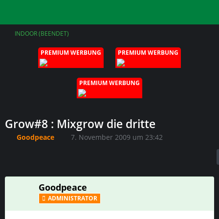
INDOOR (BEENDET)
PREMIUM WERBUNG
PREMIUM WERBUNG
PREMIUM WERBUNG
Grow#8 : Mixgrow die dritte
Goodpeace
7. November 2009 um 23:42
Goodpeace
ADMINISTRATOR