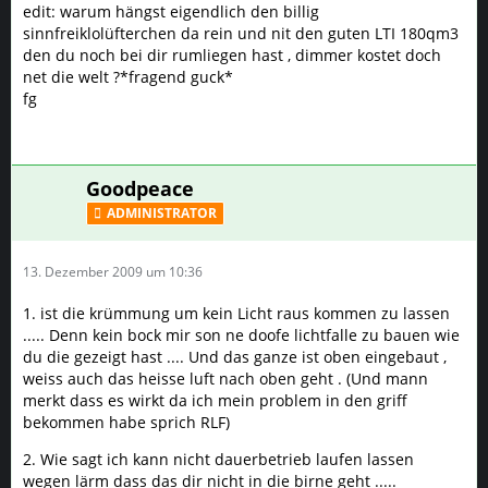
edit: warum hängst eigendlich den billig
sinnfreiklolüfterchen da rein und nit den guten LTI 180qm3
den du noch bei dir rumliegen hast , dimmer kostet doch
net die welt ?*fragend guck*
fg
Goodpeace
ADMINISTRATOR
13. Dezember 2009 um 10:36
1. ist die krümmung um kein Licht raus kommen zu lassen
..... Denn kein bock mir son ne doofe lichtfalle zu bauen wie
du die gezeigt hast .... Und das ganze ist oben eingebaut ,
weiss auch das heisse luft nach oben geht . (Und mann
merkt dass es wirkt da ich mein problem in den griff
bekommen habe sprich RLF)
2. Wie sagt ich kann nicht dauerbetrieb laufen lassen
wegen lärm dass das dir nicht in die birne geht .....