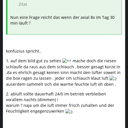
Zitat
Nun eine Frage reicht das wenn der axial 8x im Tag 30
min läuft ?
konfuzius spricht..
1. auf dem bild gut zu sehen
mache doch die riesen
schlaufe da raus aus dem schlauch , besser gesagt kürze in
,da es ehrlich gesagt keinen sinn macht den lüfter soweit in
die box ragen zu lassen . jeder cm schlauch klaut luft
auserdem sammelt sich die warme feuchte luft eh oben .
2. abluft sollte dauerhaft 24/0 im betrieb verbleiben
vorallem nachts (dimmen) !
warum ? naja um die luft immer frisch zuhalten und der
Feuchtigkeit engegenzuwirken