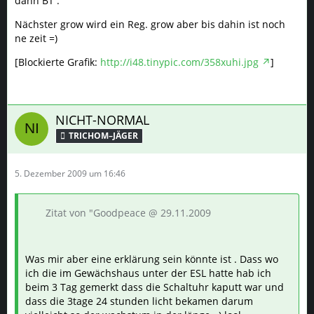
dann BT .
Nächster grow wird ein Reg. grow aber bis dahin ist noch
ne zeit =)
[Blockierte Grafik:
http://i48.tinypic.com/358xuhi.jpg
]
NICHT-NORMAL
TRICHOM–JÄGER
5. Dezember 2009 um 16:46
Zitat von "Goodpeace @ 29.11.2009
Was mir aber eine erklärung sein könnte ist . Dass wo
ich die im Gewächshaus unter der ESL hatte hab ich
beim 3 Tag gemerkt dass die Schaltuhr kaputt war und
dass die 3tage 24 stunden licht bekamen darum