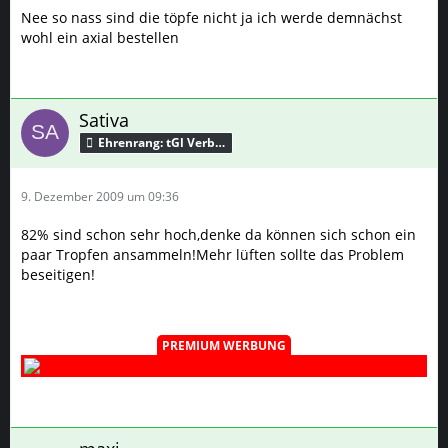
Nee so nass sind die töpfe nicht ja ich werde demnächst
wohl ein axial bestellen
Sativa
Ehrenrang: tGl Verbündeter
9. Dezember 2009 um 09:36
82% sind schon sehr hoch,denke da können sich schon ein
paar Tropfen ansammeln!Mehr lüften sollte das Problem
beseitigen!
PREMIUM WERBUNG