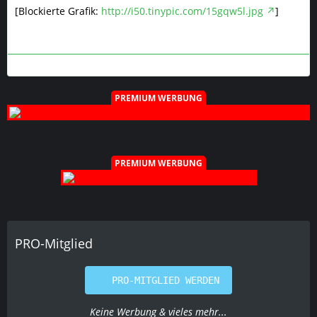
[Blockierte Grafik:
http://i50.tinypic.com/15gqw5l.jpg
]
PREMIUM WERBUNG
PREMIUM WERBUNG
PRO-Mitglied
PRO-MITGLIED WERDEN
Keine Werbung & vieles mehr...