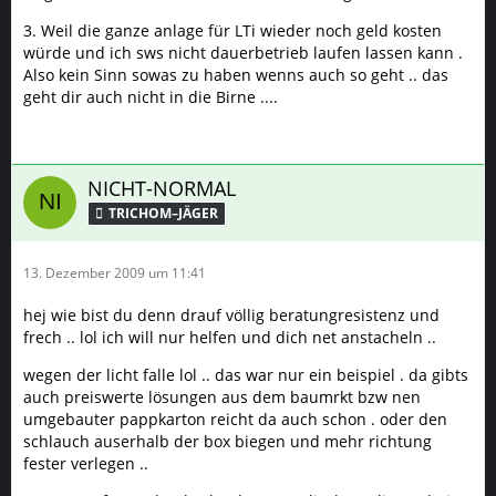
3. Weil die ganze anlage für LTi wieder noch geld kosten
würde und ich sws nicht dauerbetrieb laufen lassen kann .
Also kein Sinn sowas zu haben wenns auch so geht .. das
geht dir auch nicht in die Birne ....
NICHT-NORMAL
TRICHOM–JÄGER
13. Dezember 2009 um 11:41
hej wie bist du denn drauf völlig beratungresistenz und
frech .. lol ich will nur helfen und dich net anstacheln ..
wegen der licht falle lol .. das war nur ein beispiel . da gibts
auch preiswerte lösungen aus dem baumrkt bzw nen
umgebauter pappkarton reicht da auch schon . oder den
schlauch auserhalb der box biegen und mehr richtung
fester verlegen ..