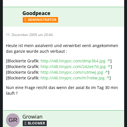
Goodpeace
ADMINISTRATOR
11. Dezember 2009 um 20:44
Heute ist mein axialventi und verwirbel venti angekommen
das ganze wurde auch verbaut :
[Blockierte Grafik:
http://i48.tinypic.com/dmp3b4.jpg
]
[Blockierte Grafik:
http://i48.tinypic.com/242ee7d.jpg
]
[Blockierte Grafik:
http://i46.tinypic.com/rutmwj.jpg
]
[Blockierte Grafik:
http://i46.tinypic.com/m7rekw.jpg
]
Nun eine Frage reicht das wenn der axial 8x im Tag 30 min
läuft ?
Growian
BLOOMER