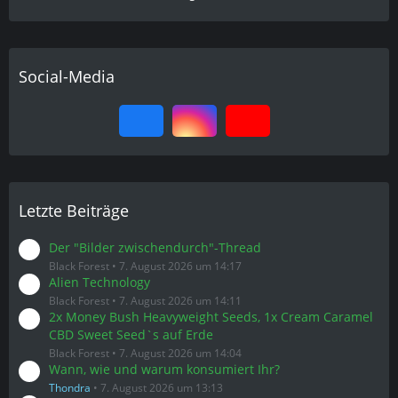
Social-Media
Letzte Beiträge
Der "Bilder zwischendurch"-Thread
Black Forest
7. August 2026 um 14:17
Alien Technology
Black Forest
7. August 2026 um 14:11
2x Money Bush Heavyweight Seeds, 1x Cream Caramel
CBD Sweet Seed`s auf Erde
Black Forest
7. August 2026 um 14:04
Wann, wie und warum konsumiert Ihr?
Thondra
7. August 2026 um 13:13