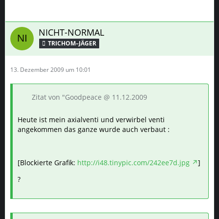
NICHT-NORMAL
TRICHOM–JÄGER
13. Dezember 2009 um 10:01
Zitat von "Goodpeace @ 11.12.2009
Heute ist mein axialventi und verwirbel venti
angekommen das ganze wurde auch verbaut :
[Blockierte Grafik:
http://i48.tinypic.com/242ee7d.jpg
]
?