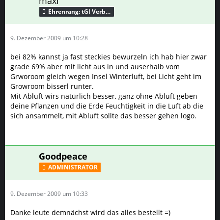
maxi
Ehrenrang: tGl Verbündeter
9. Dezember 2009 um 10:28
bei 82% kannst ja fast steckies bewurzeln ich hab hier zwar
grade 69% aber mit licht aus in und auserhalb vom
Grworoom gleich wegen Insel Winterluft, bei Licht geht im
Growroom bisserl runter.
Mit Abluft wirs natürlich besser, ganz ohne Abluft geben
deine Pflanzen und die Erde Feuchtigkeit in die Luft ab die
sich ansammelt, mit Abluft sollte das besser gehen logo.
Goodpeace
ADMINISTRATOR
9. Dezember 2009 um 10:33
Danke leute demnächst wird das alles bestellt =)