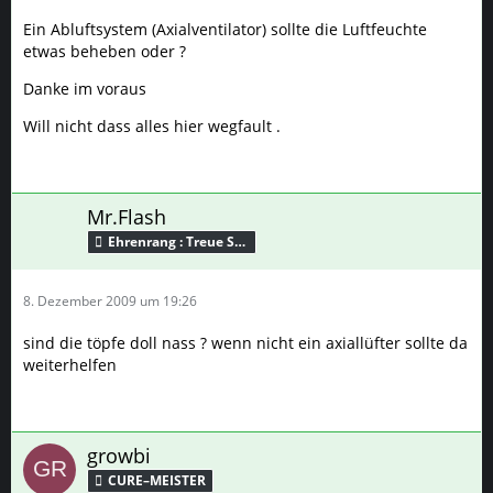
Ein Abluftsystem (Axialventilator) sollte die Luftfeuchte
etwas beheben oder ?
Danke im voraus
Will nicht dass alles hier wegfault .
Mr.Flash
Ehrenrang : Treue Seele
8. Dezember 2009 um 19:26
sind die töpfe doll nass ? wenn nicht ein axiallüfter sollte da
weiterhelfen
growbi
CURE–MEISTER