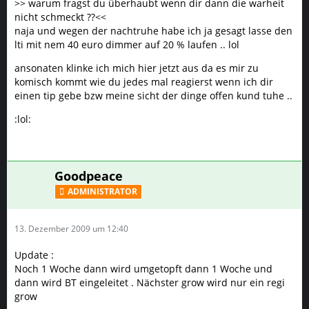
>> warum fragst du überhaubt wenn dir dann die warheit
nicht schmeckt ??<<
naja und wegen der nachtruhe habe ich ja gesagt lasse den
lti mit nem 40 euro dimmer auf 20 % laufen .. lol
ansonaten klinke ich mich hier jetzt aus da es mir zu
komisch kommt wie du jedes mal reagierst wenn ich dir
einen tip gebe bzw meine sicht der dinge offen kund tuhe ..
:lol:
Goodpeace
ADMINISTRATOR
13. Dezember 2009 um 12:40
Update :
Noch 1 Woche dann wird umgetopft dann 1 Woche und
dann wird BT eingeleitet . Nächster grow wird nur ein regi
grow