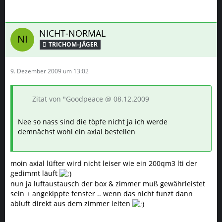
NICHT-NORMAL
TRICHOM–JÄGER
9. Dezember 2009 um 13:02
Zitat von "Goodpeace @ 08.12.2009
Nee so nass sind die töpfe nicht ja ich werde
demnächst wohl ein axial bestellen
moin axial lüfter wird nicht leiser wie ein 200qm3 lti der
gedimmt läuft
nun ja luftaustausch der box & zimmer muß gewährleistet
sein + angekippte fenster .. wenn das nicht funzt dann
abluft direkt aus dem zimmer leiten