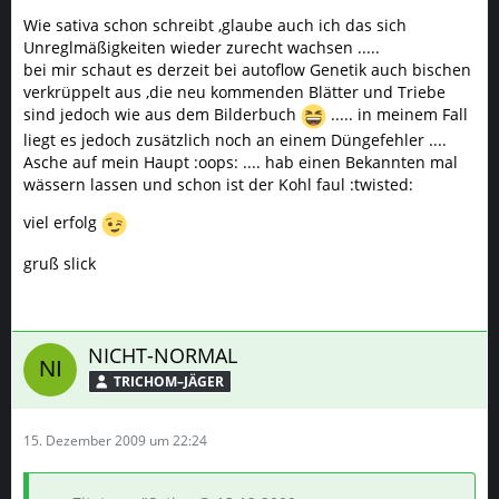
Wie sativa schon schreibt ,glaube auch ich das sich
Unreglmäßigkeiten wieder zurecht wachsen .....
bei mir schaut es derzeit bei autoflow Genetik auch bischen
verkrüppelt aus ,die neu kommenden Blätter und Triebe
sind jedoch wie aus dem Bilderbuch
..... in meinem Fall
liegt es jedoch zusätzlich noch an einem Düngefehler ....
Asche auf mein Haupt :oops: .... hab einen Bekannten mal
wässern lassen und schon ist der Kohl faul :twisted:
viel erfolg
gruß slick
NICHT-NORMAL
TRICHOM–JÄGER
15. Dezember 2009 um 22:24