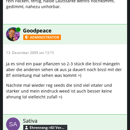
rein Packen, fertig, halbe Lautstärke wenns hochkommt,
gedimmt, nahezu unhörbar.
Online
Goodpeace
ADMINISTRATOR
13. Dezember 2009 um 13:15
ja es sind ein paar pflanzen so 2-3 stück die bissl mängeln
aber die anderen sehen ok aus ja dauert noch bissl mit der
BT einleitung mal sehen was kommt =)
Nächste mal wieder reg seeds die sind viel vitaler und
stärker und mein eindruck weed ist auch besser keine
ahnung lol vielleicht zufall =)
Sativa
Ehrenrang: tGl Verbündeter