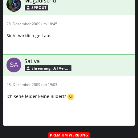
Mogadischu
SPROUT
28. Dezember 2009 um 18:45
Sieht wirklich geil aus
Sativa
Ehrenrang: tGl Verbündeter
28. Dezember 2009 um 19:03
Ich sehe leider keine Bilder!?
PREMIUM WERBUNG