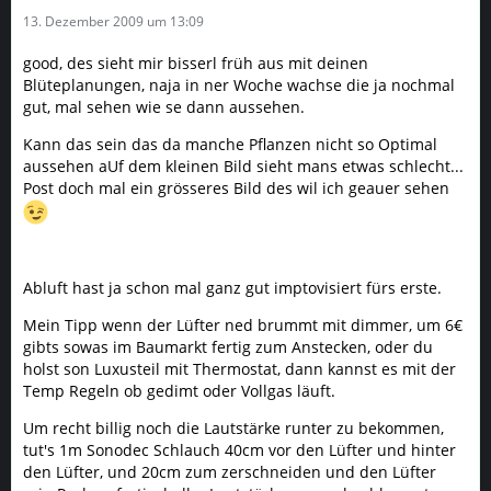
13. Dezember 2009 um 13:09
good, des sieht mir bisserl früh aus mit deinen
Blüteplanungen, naja in ner Woche wachse die ja nochmal
gut, mal sehen wie se dann aussehen.
Kann das sein das da manche Pflanzen nicht so Optimal
aussehen aUf dem kleinen Bild sieht mans etwas schlecht...
Post doch mal ein grösseres Bild des wil ich geauer sehen
Abluft hast ja schon mal ganz gut imptovisiert fürs erste.
Mein Tipp wenn der Lüfter ned brummt mit dimmer, um 6€
gibts sowas im Baumarkt fertig zum Anstecken, oder du
holst son Luxusteil mit Thermostat, dann kannst es mit der
Temp Regeln ob gedimt oder Vollgas läuft.
Um recht billig noch die Lautstärke runter zu bekommen,
tut's 1m Sonodec Schlauch 40cm vor den Lüfter und hinter
den Lüfter, und 20cm zum zerschneiden und den Lüfter