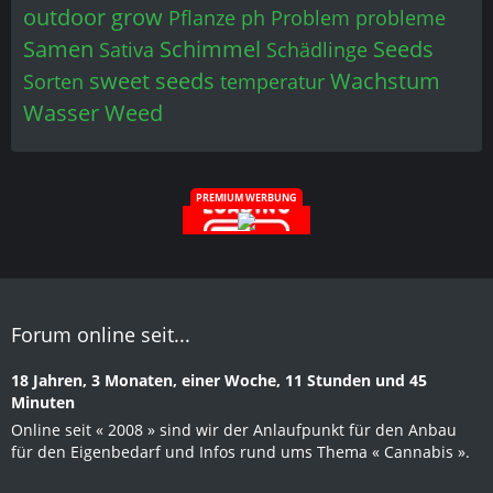
outdoor grow
Pflanze
ph
Problem
probleme
Samen
Schimmel
Seeds
Sativa
Schädlinge
sweet seeds
Wachstum
Sorten
temperatur
Wasser
Weed
PREMIUM WERBUNG
Forum online seit...
18 Jahren, 3 Monaten, einer Woche, 11 Stunden und 45
Minuten
Online seit « 2008 » sind wir der Anlaufpunkt für den Anbau
für den Eigenbedarf und Infos rund ums Thema « Cannabis ».