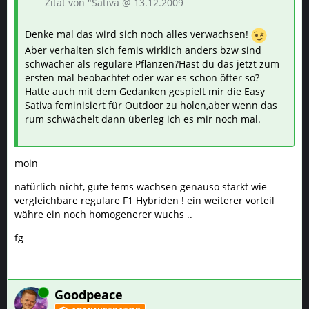
Zitat von "Sativa @ 13.12.2009
Denke mal das wird sich noch alles verwachsen!
Aber verhalten sich femis wirklich anders bzw sind
schwächer als reguläre Pflanzen?Hast du das jetzt zum
ersten mal beobachtet oder war es schon öfter so?
Hatte auch mit dem Gedanken gespielt mir die Easy
Sativa feminisiert für Outdoor zu holen,aber wenn das
rum schwächelt dann überleg ich es mir noch mal.
moin
natürlich nicht, gute fems wachsen genauso starkt wie
vergleichbare regulare F1 Hybriden ! ein weiterer vorteil
währe ein noch homogenerer wuchs ..
fg
Online
Goodpeace