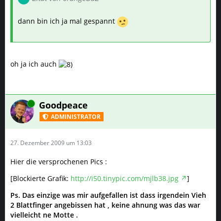
dann bin ich ja mal gespannt
oh ja ich auch
Online
Goodpeace
ADMINISTRATOR
27. Dezember 2009 um 13:03
Hier die versprochenen Pics :
[Blockierte Grafik:
http://i50.tinypic.com/mjlb38.jpg
]
Ps. Das einzige was mir aufgefallen ist dass irgendein Vieh
2 Blattfinger angebissen hat , keine ahnung was das war
vielleicht ne Motte .