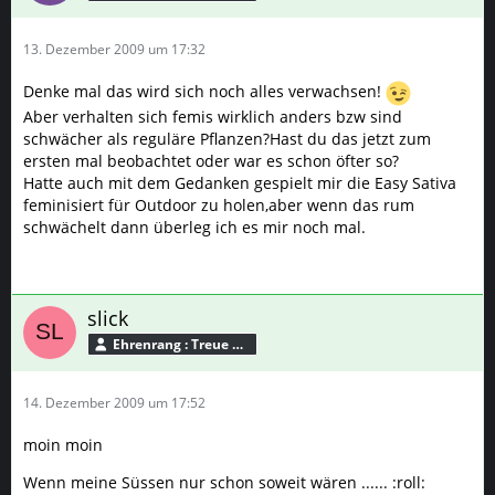
13. Dezember 2009 um 17:32
Denke mal das wird sich noch alles verwachsen!
Aber verhalten sich femis wirklich anders bzw sind
schwächer als reguläre Pflanzen?Hast du das jetzt zum
ersten mal beobachtet oder war es schon öfter so?
Hatte auch mit dem Gedanken gespielt mir die Easy Sativa
feminisiert für Outdoor zu holen,aber wenn das rum
schwächelt dann überleg ich es mir noch mal.
slick
Ehrenrang : Treue Seele
14. Dezember 2009 um 17:52
moin moin
Wenn meine Süssen nur schon soweit wären ...... :roll: