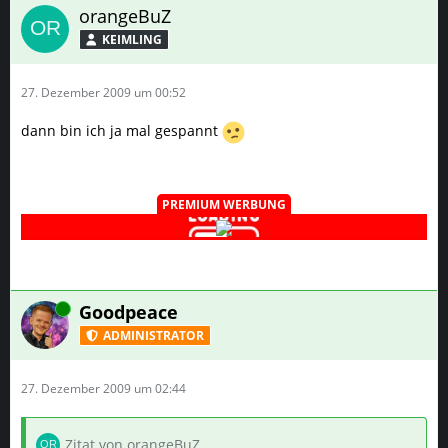
orangeBuZ
KEIMLING
27. Dezember 2009 um 00:52
dann bin ich ja mal gespannt
PREMIUM WERBUNG
Online
Goodpeace
ADMINISTRATOR
27. Dezember 2009 um 02:44
Zitat von orangeBuZ