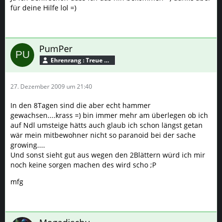
für deine Hilfe lol =)
PumPer
Ehrenrang : Treue Seele
27. Dezember 2009 um 21:40
In den 8Tagen sind die aber echt hammer
gewachsen....krass =) bin immer mehr am überlegen ob ich
auf Ndl umsteige hätts auch glaub ich schon längst getan
wär mein mitbewohner nicht so paranoid bei der sache
growing....
Und sonst sieht gut aus wegen den 2Blättern würd ich mir
noch keine sorgen machen des wird scho ;P
mfg