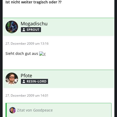
Ist nicht weiter tragisch oder ??
Mogadischu
SPROUT
27. Dezember 2009 um 13:16
Sieht doch gut aus
Pfote
RESIN–LORD
27. Dezember 2009 um 14:01
Zitat von Goodpeace