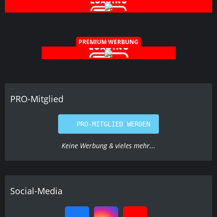
PREMIUM WERBUNG
PRO-Mitglied
PRO-MITGLIED WERDEN
Keine Werbung & vieles mehr...
Social-Media