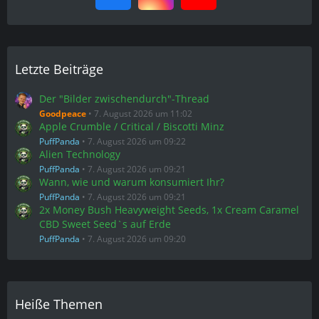
Letzte Beiträge
Der "Bilder zwischendurch"-Thread
Goodpeace
7. August 2026 um 11:02
Apple Crumble / Critical / Biscotti Minz
PuffPanda
7. August 2026 um 09:22
Alien Technology
PuffPanda
7. August 2026 um 09:21
Wann, wie und warum konsumiert Ihr?
PuffPanda
7. August 2026 um 09:21
2x Money Bush Heavyweight Seeds, 1x Cream Caramel
CBD Sweet Seed`s auf Erde
PuffPanda
7. August 2026 um 09:20
Heiße Themen