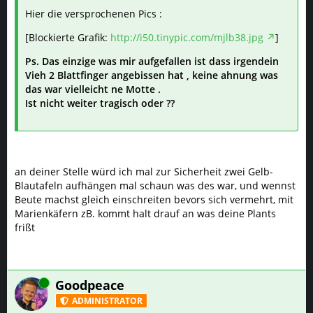
Hier die versprochenen Pics :
[Blockierte Grafik:
http://i50.tinypic.com/mjlb38.jpg
]
Ps. Das einzige was mir aufgefallen ist dass irgendein
Vieh 2 Blattfinger angebissen hat , keine ahnung was
das war vielleicht ne Motte .
Ist nicht weiter tragisch oder ??
an deiner Stelle würd ich mal zur Sicherheit zwei Gelb-
Blautafeln aufhängen mal schaun was des war, und wennst
Beute machst gleich einschreiten bevors sich vermehrt, mit
Marienkäfern zB. kommt halt drauf an was deine Plants
frißt
Online
Goodpeace
ADMINISTRATOR