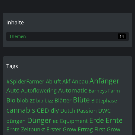
Inhalte
Themen
14
Tags
Anfänger
#SpiderFarmer
Abluft
Akf
Anbau
Auto
Automatic
Autoflowering
Barneys Farm
Blüte
Bio
biobizz
Blätter
bio bizz
Blütephase
cannabis
CBD
diy
Dutch Passion
DWC
Dünger
Erde
Ernte
düngen
ec
Equipment
Ernte Zeitpunkt
Erster Grow
Ertrag
First Grow