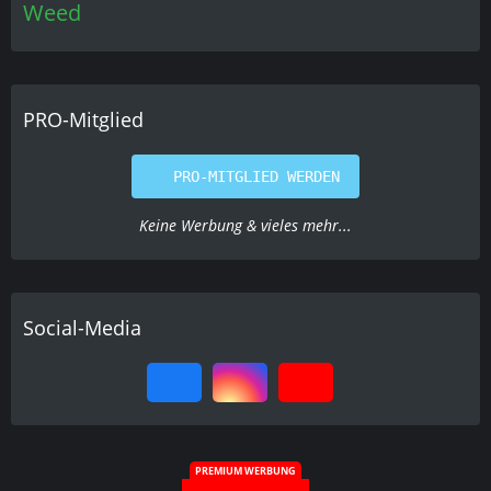
Weed
PRO-Mitglied
PRO-MITGLIED WERDEN
Keine Werbung & vieles mehr...
Social-Media
PREMIUM WERBUNG