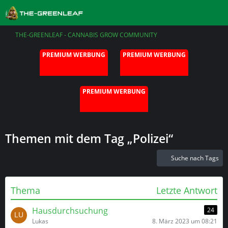
THE-GREENLEAF - CANNABIS GROW COMMUNITY
PREMIUM WERBUNG
PREMIUM WERBUNG
PREMIUM WERBUNG
Themen mit dem Tag „Polizei“
Suche nach Tags
Thema
Letzte Antwort
Hausdurchsuchung
24
Lukas
8. März 2023 um 08:21