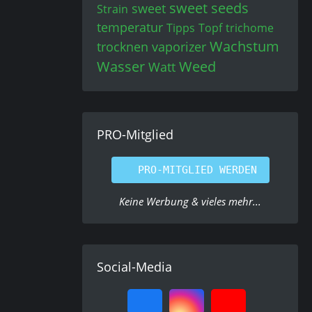
sweet seeds
sweet
Strain
temperatur
Tipps
Topf
trichome
Wachstum
trocknen
vaporizer
Wasser
Weed
Watt
PRO-Mitglied
PRO-MITGLIED WERDEN
Keine Werbung & vieles mehr...
Social-Media