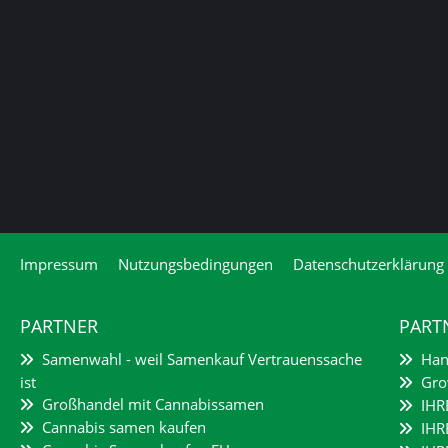
Impressum
Nutzungsbedingungen
Datenschutzerklärung
PARTNER
PART
Samenwahl - weil Samenkauf Vertrauenssache
Hanf
ist
Grow
Großhandel mit Cannabissamen
IHR
Cannabis samen kaufen
IHR