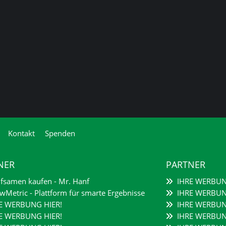
Kontakt
Spenden
NER
PARTNER
samen kaufen - Mr. Hanf
IHRE WERBUN
Metric - Plattform für smarte Ergebnisse
IHRE WERBUN
E WERBUNG HIER!
IHRE WERBUN
E WERBUNG HIER!
IHRE WERBUN