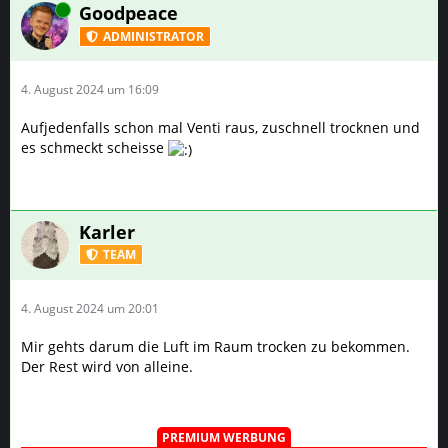
Online
Goodpeace
ADMINISTRATOR
4. August 2024 um 16:09
Aufjedenfalls schon mal Venti raus, zuschnell trocknen und
es schmeckt scheisse
Karler
TEAM
4. August 2024 um 20:01
Mir gehts darum die Luft im Raum trocken zu bekommen.
Der Rest wird von alleine.
PREMIUM WERBUNG