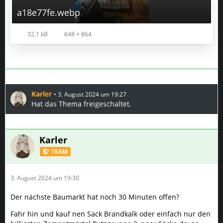
a18e77fe.webp
32,1 kB
648 × 864
Karler
3. August 2024 um 19:27
Hat das Thema freigeschaltet.
Karler
TEAM
3. August 2024 um 19:30
Der nächste Baumarkt hat noch 30 Minuten offen?
Fahr hin und kauf nen Sack Brandkalk oder einfach nur den