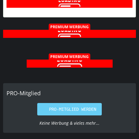
PREMIUM WERBUNG
PREMIUM WERBUNG
PRO-Mitglied
PRO-MITGLIED WERDEN
Keine Werbung & vieles mehr...