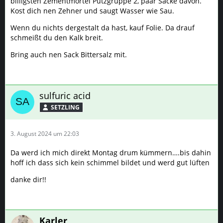
billigsten Zementmörtel Putzgruppe 2, paar Säcke davon.
Kost dich nen Zehner und saugt Wasser wie Sau.
Wenn du nichts dergestalt da hast, kauf Folie. Da drauf
schmeißt du den Kalk breit.
Bring auch nen Sack Bittersalz mit.
sulfuric acid
SETZLING
3. August 2024 um 22:03
Da werd ich mich direkt Montag drum kümmern….bis dahin
hoff ich dass sich kein schimmel bildet und werd gut lüften
danke dir!!
Karler