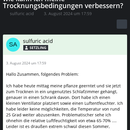
Trocknungsbedingungen verbessern?
sulfuric acid
3. August 2024 um 17:59
sulfuric acid
SETZLING
3. August 2024 um 17:59
Hallo Zusammen, folgendes Problem:
Ich habe heute mittag meine pflanze geerntet und sie jetzt
zum Trocknen in ein ungenutztes Schlafzimmer gehängt,
genauer in einen Schrank davon. Dort habe ich einen
kleinen Ventillator platziert sowie einen Luftentfeuchter. Ich
habe leider keine möglichkeiten, die Temperatur von rund
25 Grad weiter abzusenken. Problematischer sehe ich
ohnehin die relative Luftfeuchtigkeit von etwa 65-70% ....
Leider ist es draußen extrem schwül diesen Sommer,