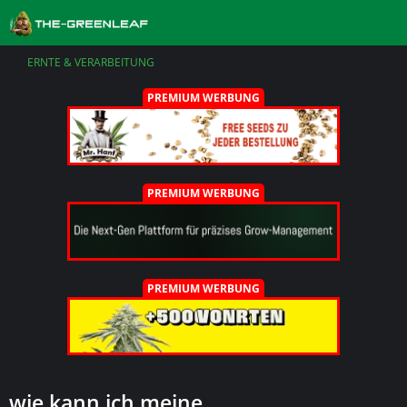
ERNTE & VERARBEITUNG
PREMIUM WERBUNG
PREMIUM WERBUNG
PREMIUM WERBUNG
wie kann ich meine