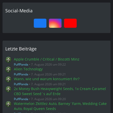
Social-Media
Letzte Beiträge
Apple Crumble / Critical / Biscotti Minz
PuffPanda
7. August 2026 um 09:22
Alien Technology
PuffPanda
7. August 2026 um 09:21
Wann, wie und warum konsumiert Ihr?
PuffPanda
7. August 2026 um 09:21
2x Money Bush Heavyweight Seeds, 1x Cream Caramel
CBD Sweet Seed`s auf Erde
PuffPanda
7. August 2026 um 09:20
Watermelon Zkittlez Auto, Barney`Farm, Wedding Cake
Auto, Royal Queen Seeds