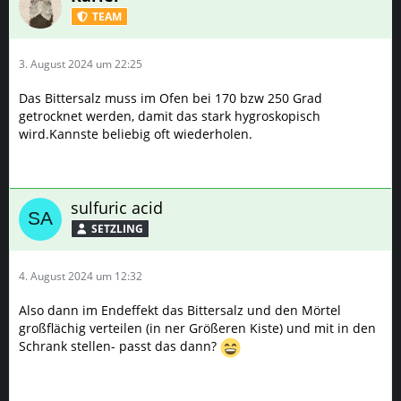
TEAM
3. August 2024 um 22:25
Das Bittersalz muss im Ofen bei 170 bzw 250 Grad
getrocknet werden, damit das stark hygroskopisch
wird.Kannste beliebig oft wiederholen.
sulfuric acid
SETZLING
4. August 2024 um 12:32
Also dann im Endeffekt das Bittersalz und den Mörtel
großflächig verteilen (in ner Größeren Kiste) und mit in den
Schrank stellen- passt das dann?