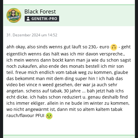
Black Forest
GENETIK–PRO
31. Dezember 2024 um 14:52
ahh okay, also sinds wenns gut läuft so 230,- euro
- geht
eigentlich wenns das hält was ich mir davon verspreche.,
ich mein wenns dann bockt kann man ja wie du schon sagst
noch zukaufen, also ende des monats bestell ich mir son
teil. freue mich endlich vom tabak weg zu kommen, glaube
das bekommt man mit dem ding super hin ! ich hab das
video bei vince n weed gesehen, der war ja auch sehr
angetan. scheiss auf tabak, 30 jahre ... bäh jetzt hab ichs
echt dicke. ich habs schon reduziert u. genau deshalb find
ichs immer ekliger. allein in ne bude im winter zu kommen,
wo nicht angewärmt ist, dann mit so altem kaltem tabak
rauch/flavour PFUI