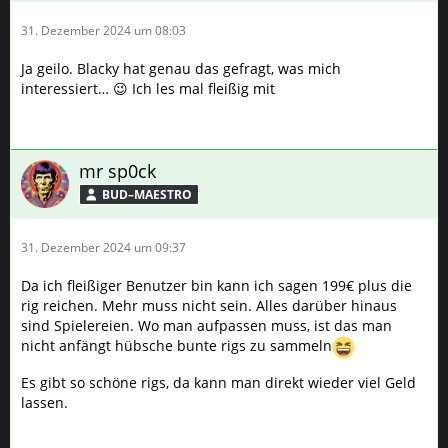
31. Dezember 2024 um 08:03
Ja geilo. Blacky hat genau das gefragt, was mich
interessiert… 😉 Ich les mal fleißig mit
mr sp0ck
BUD–MAESTRO
31. Dezember 2024 um 09:37
Da ich fleißiger Benutzer bin kann ich sagen 199€ plus die
rig reichen. Mehr muss nicht sein. Alles darüber hinaus
sind Spielereien. Wo man aufpassen muss, ist das man
nicht anfängt hübsche bunte rigs zu sammeln
Es gibt so schöne rigs, da kann man direkt wieder viel Geld
lassen.