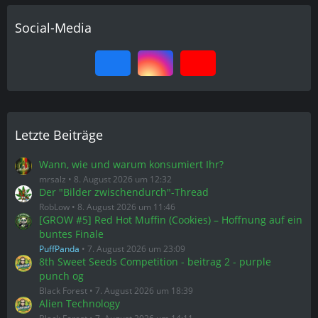
Social-Media
Letzte Beiträge
Wann, wie und warum konsumiert Ihr?
mrsalz
8. August 2026 um 12:32
Der "Bilder zwischendurch"-Thread
RobLow
8. August 2026 um 11:46
[GROW #5] Red Hot Muffin (Cookies) – Hoffnung auf ein
buntes Finale
PuffPanda
7. August 2026 um 23:09
8th Sweet Seeds Competition - beitrag 2 - purple
punch og
Black Forest
7. August 2026 um 18:39
Alien Technology