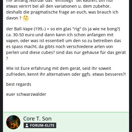
mir anfang februar das "einstiegs" set kaufen, bin nur
etwas verirrt bei all den variationen u. dem zubehör,
deshalb die pragmatische frage an euch, was brauch ich
davon ?
der Ball-Vape (199,-) + so ein glas "rig" (is ja wie ne bong?)
ca. 30-50 euro und dann kann ich schon anfangen mit
vapen, oder was ist essentiell um den so zu betreiben das
es spass macht, da gibts noch verschiedene arten von
perlen und diese cubes? sind das nur gehäuse für das gerät
?
Wie ist Eure erfahrung mit dem gerät, seid ihr soweit
zufrieden, kennt Ihr alternativen oder ggfs. etwas besseres?!
best regards
euer schwarzwälder
Core T. Son
FORUM–ELITE