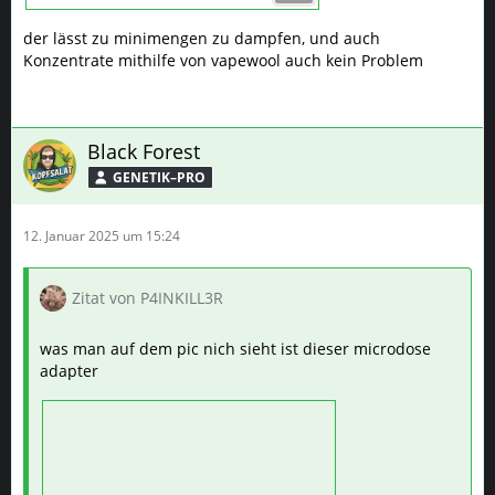
der lässt zu minimengen zu dampfen, und auch
Konzentrate mithilfe von vapewool auch kein Problem
Black Forest
GENETIK–PRO
12. Januar 2025 um 15:24
Zitat von P4INKILL3R
was man auf dem pic nich sieht ist dieser microdose
adapter