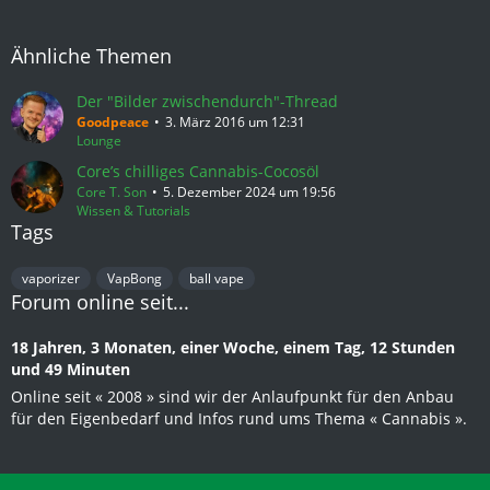
Ähnliche Themen
Der "Bilder zwischendurch"-Thread
Goodpeace
3. März 2016 um 12:31
Lounge
Core’s chilliges Cannabis-Cocosöl
Core T. Son
5. Dezember 2024 um 19:56
Wissen & Tutorials
Tags
vaporizer
VapBong
ball vape
Forum online seit...
18 Jahren, 3 Monaten, einer Woche, einem Tag, 12 Stunden
und 49 Minuten
Online seit « 2008 » sind wir der Anlaufpunkt für den Anbau
für den Eigenbedarf und Infos rund ums Thema « Cannabis ».