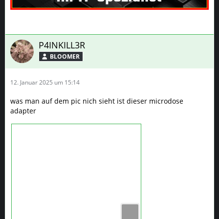
P4INKILL3R
BLOOMER
12. Januar 2025 um 15:14
was man auf dem pic nich sieht ist dieser microdose
adapter