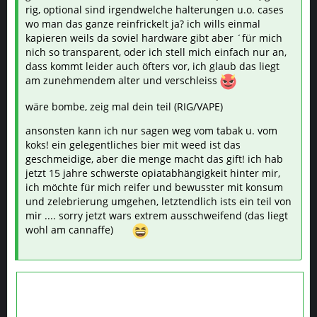
rig, optional sind irgendwelche halterungen u.o. cases
wo man das ganze reinfrickelt ja? ich wills einmal
kapieren weils da soviel hardware gibt aber ´für mich
nich so transparent, oder ich stell mich einfach nur an,
dass kommt leider auch öfters vor, ich glaub das liegt
am zunehmendem alter und verschleiss
wäre bombe, zeig mal dein teil (RIG/VAPE)
ansonsten kann ich nur sagen weg vom tabak u. vom
koks! ein gelegentliches bier mit weed ist das
geschmeidige, aber die menge macht das gift! ich hab
jetzt 15 jahre schwerste opiatabhängigkeit hinter mir,
ich möchte für mich reifer und bewusster mit konsum
und zelebrierung umgehen, letztendlich ists ein teil von
mir .... sorry jetzt wars extrem ausschweifend (das liegt
wohl am cannaffe)