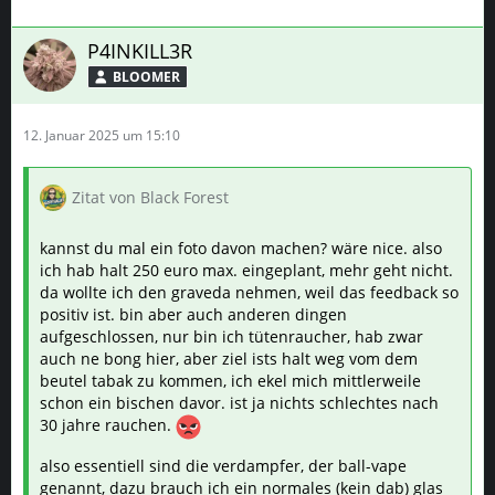
P4INKILL3R
BLOOMER
12. Januar 2025 um 15:10
Zitat von Black Forest
kannst du mal ein foto davon machen? wäre nice. also
ich hab halt 250 euro max. eingeplant, mehr geht nicht.
da wollte ich den graveda nehmen, weil das feedback so
positiv ist. bin aber auch anderen dingen
aufgeschlossen, nur bin ich tütenraucher, hab zwar
auch ne bong hier, aber ziel ists halt weg vom dem
beutel tabak zu kommen, ich ekel mich mittlerweile
schon ein bischen davor. ist ja nichts schlechtes nach
30 jahre rauchen.
also essentiell sind die verdampfer, der ball-vape
genannt, dazu brauch ich ein normales (kein dab) glas