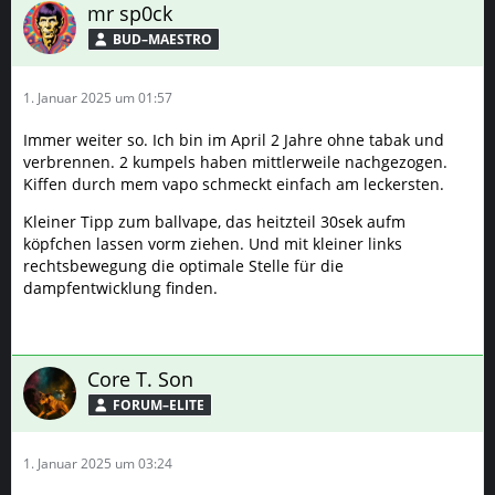
mr sp0ck
BUD–MAESTRO
1. Januar 2025 um 01:57
Immer weiter so. Ich bin im April 2 Jahre ohne tabak und
verbrennen. 2 kumpels haben mittlerweile nachgezogen.
Kiffen durch mem vapo schmeckt einfach am leckersten.
Kleiner Tipp zum ballvape, das heitzteil 30sek aufm
köpfchen lassen vorm ziehen. Und mit kleiner links
rechtsbewegung die optimale Stelle für die
dampfentwicklung finden.
Core T. Son
FORUM–ELITE
1. Januar 2025 um 03:24