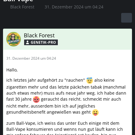
Black Forest
31. Dezember 2024 um 04:24
Black Forest
GENETIK–PRO
31. Dezember 2024 um 04:24
Hallo,
ich letztes jahr aufgehört zu "rauchen"
also keine
zigaretten mehr und das letzte päckchen tabak (manchmal
auch etwas mehr) muss aufs neue jahr weg. ich habe dann
fast 30 jahre
geraucht das reicht. schmeckt mir auch
nicht mehr, ausserdem bin ich auf jegliches
gesundheitsbenefit angewießen was geht
zum Ball-Vape, ich weiss das unter Euch einige mit dem
Ball-Vape konsumieren und wenns nun gut läuft kann ich