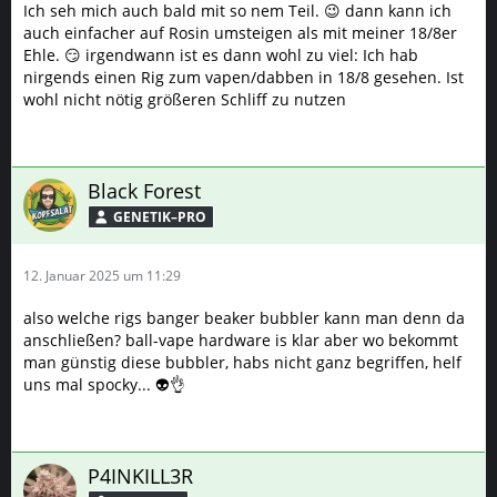
Ich seh mich auch bald mit so nem Teil. 😉 dann kann ich
auch einfacher auf Rosin umsteigen als mit meiner 18/8er
Ehle. 😏 irgendwann ist es dann wohl zu viel: Ich hab
nirgends einen Rig zum vapen/dabben in 18/8 gesehen. Ist
wohl nicht nötig größeren Schliff zu nutzen
Black Forest
GENETIK–PRO
12. Januar 2025 um 11:29
also welche rigs banger beaker bubbler kann man denn da
anschließen? ball-vape hardware is klar aber wo bekommt
man günstig diese bubbler, habs nicht ganz begriffen, helf
uns mal spocky... 👽👌
P4INKILL3R