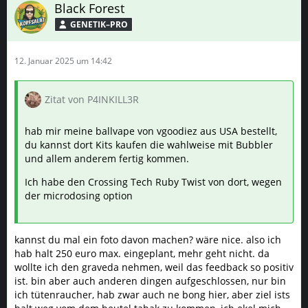
Black Forest
GENETIK–PRO
12. Januar 2025 um 14:42
Zitat von P4INKILL3R
hab mir meine ballvape von vgoodiez aus USA bestellt,
du kannst dort Kits kaufen die wahlweise mit Bubbler
und allem anderem fertig kommen.
Ich habe den Crossing Tech Ruby Twist von dort, wegen
der microdosing option
kannst du mal ein foto davon machen? wäre nice. also ich
hab halt 250 euro max. eingeplant, mehr geht nicht. da
wollte ich den graveda nehmen, weil das feedback so positiv
ist. bin aber auch anderen dingen aufgeschlossen, nur bin
ich tütenraucher, hab zwar auch ne bong hier, aber ziel ists