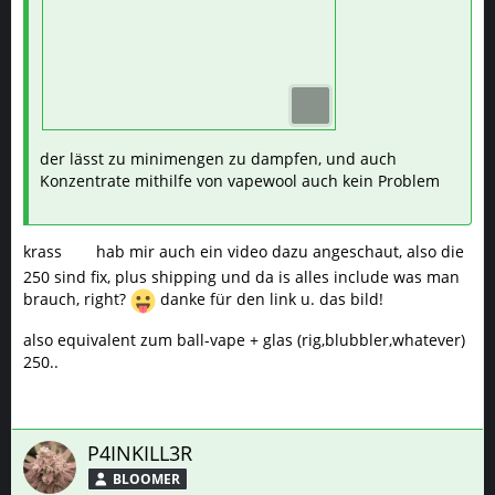
der lässt zu minimengen zu dampfen, und auch
Konzentrate mithilfe von vapewool auch kein Problem
krass
hab mir auch ein video dazu angeschaut, also die
250 sind fix, plus shipping und da is alles include was man
brauch, right?
danke für den link u. das bild!
also equivalent zum ball-vape + glas (rig,blubbler,whatever)
250..
P4INKILL3R
BLOOMER