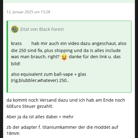
12. Januar 2025 um 15:28
Zitat von Black Forest
krass
hab mir auch ein video dazu angeschaut, also
die 250 sind fix, plus shipping und da is alles include
was man brauch, right?
danke für den link u. das
bild!
also equivalent zum ball-vape + glas
(rig,blubbler,whatever) 250..
da kommt noch Versand dazu und ich hab am Ende noch
60Euro Steuer gezahlt.
Aber ja da ist alles dabei + mehr
zb der adapter f. titaniumkammer der die moddet auf
18mm