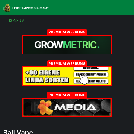
KONSUM
PREMIUM WERBUNG
PREMIUM WERBUNG
PREMIUM WERBUNG
Ball Vape