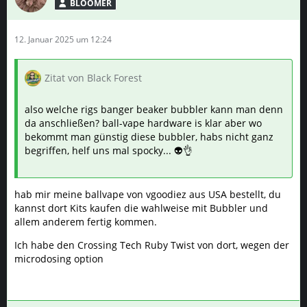
BLOOMER
12. Januar 2025 um 12:24
Zitat von Black Forest
also welche rigs banger beaker bubbler kann man denn
da anschließen? ball-vape hardware is klar aber wo
bekommt man günstig diese bubbler, habs nicht ganz
begriffen, helf uns mal spocky... 👽👌
hab mir meine ballvape von vgoodiez aus USA bestellt, du
kannst dort Kits kaufen die wahlweise mit Bubbler und
allem anderem fertig kommen.
Ich habe den Crossing Tech Ruby Twist von dort, wegen der
microdosing option