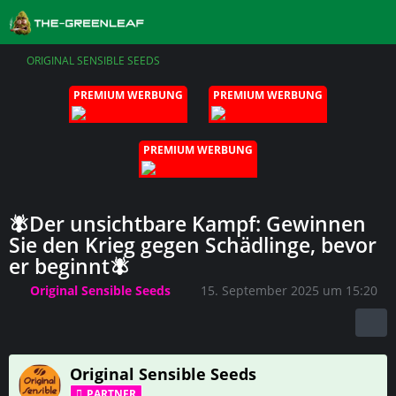
ORIGINAL SENSIBLE SEEDS
PREMIUM WERBUNG
PREMIUM WERBUNG
PREMIUM WERBUNG
🪰Der unsichtbare Kampf: Gewinnen
Sie den Krieg gegen Schädlinge, bevor
er beginnt🪰
Original Sensible Seeds
15. September 2025 um 15:20
Original Sensible Seeds
PARTNER