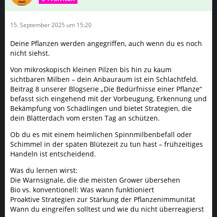
15. September 2025 um 15:20
Deine Pflanzen werden angegriffen, auch wenn du es noch
nicht siehst.
Von mikroskopisch kleinen Pilzen bis hin zu kaum
sichtbaren Milben – dein Anbauraum ist ein Schlachtfeld.
Beitrag 8 unserer Blogserie „Die Bedürfnisse einer Pflanze“
befasst sich eingehend mit der Vorbeugung, Erkennung und
Bekämpfung von Schädlingen und bietet Strategien, die
dein Blätterdach vom ersten Tag an schützen.
Ob du es mit einem heimlichen Spinnmilbenbefall oder
Schimmel in der späten Blütezeit zu tun hast – frühzeitiges
Handeln ist entscheidend.
Was du lernen wirst:
Die Warnsignale, die die meisten Grower übersehen
Bio vs. konventionell: Was wann funktioniert
Proaktive Strategien zur Stärkung der Pflanzenimmunität
Wann du eingreifen solltest und wie du nicht überreagierst