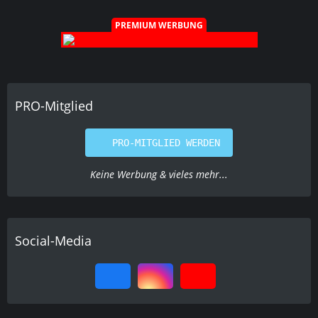
PREMIUM WERBUNG
PRO-Mitglied
PRO-MITGLIED WERDEN
Keine Werbung & vieles mehr...
Social-Media