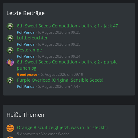
Letzte Beiträge
8th Sweet Seeds Competition - beitrag 1 - jack 47
PuffPanda
6. August 2026 um 09:25
Luftbefeuchter
PuffPanda
6. August 2026 um 09:25
Resterampe
PuffPanda
6. August 2026 um 09:24
8th Sweet Seeds Competition - beitrag 2 - purple
punch og
Goodpeace
6. August 2026 um 09:19
Purple Overload (Original Sensible Seeds)
PuffPanda
5. August 2026 um 17:47
Heiße Themen
Orange Biscuit zeigt jetzt, was in ihr steckt🍊
5 Antworten
Vor einer Woche