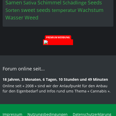
Samen
Schimmel
Seeds
Sativa
Schädlinge
sweet seeds
Wachstum
Sorten
temperatur
Wasser
Weed
PREMIUM WERBUNG
Forum online seit...
18 Jahren, 3 Monaten, 6 Tagen, 10 Stunden und 49 Minuten
Online seit « 2008 » sind wir der Anlaufpunkt für den Anbau
für den Eigenbedarf und Infos rund ums Thema « Cannabis ».
Impressum
Nutzungsbedingungen
Datenschutzerklärung