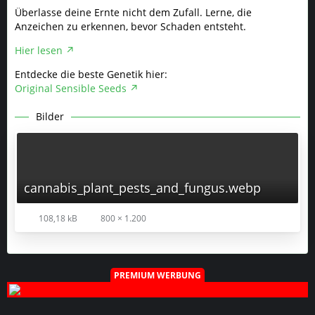
Überlasse deine Ernte nicht dem Zufall. Lerne, die
Anzeichen zu erkennen, bevor Schaden entsteht.
Hier lesen
Entdecke die beste Genetik hier:
Original Sensible Seeds
Bilder
cannabis_plant_pests_and_fungus.webp
108,18 kB
800 × 1.200
PREMIUM WERBUNG