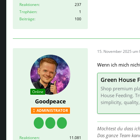
Reaktionen
237
Trophäen
1
Beiträge
100
15. November 2025 um 
Wenn ich mich nicht 
Green House F
Shop premium plan
Online
House Feeding. Tr
Goodpeace
simplicity, quality
ADMINISTRATOR
Möchtest du dass ic
Das ganze Team kan
Reaktionen
11.081