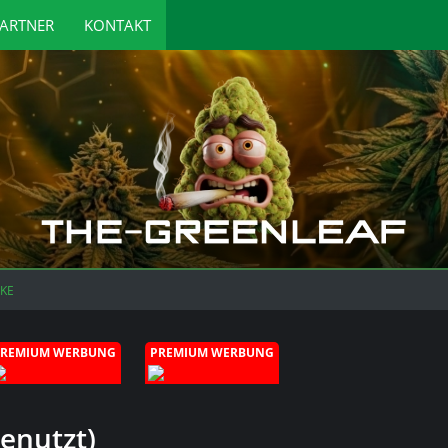
ARTNER
KONTAKT
CKE
PREMIUM WERBUNG
PREMIUM WERBUNG
Benutzt)