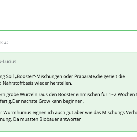
09:42
x-Lucius
ving Soil „Booster“-Mischungen oder Präparate,die gezielt die
 Nährstoffbasis wieder herstellen.
kern grobe Wurzeln raus den Booster einmischen für 1–2 Wochen 
fertig.Der nächste Grow kann beginnen.
 Wurmhumus eignen ich auch gut aber wie das Mischungs Verhäl
hnung. Da müssten Biobauer antworten