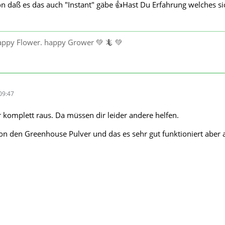
n daß es das auch "Instant" gäbe 👍Hast Du Erfahrung welches s
happy Flower. happy Grower 💚 🦎 💚
09:47
r komplett raus. Da müssen dir leider andere helfen.
von den Greenhouse Pulver und das es sehr gut funktioniert aber 