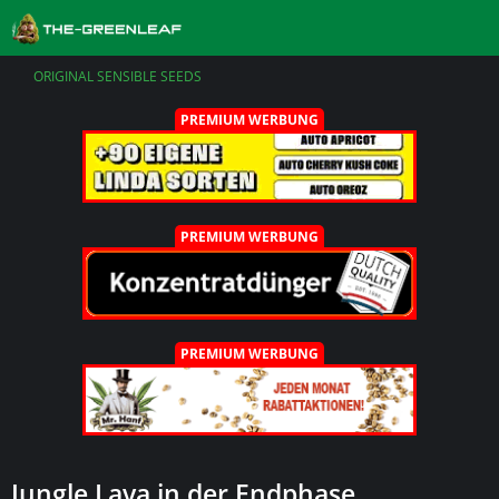
ORIGINAL SENSIBLE SEEDS
PREMIUM WERBUNG
PREMIUM WERBUNG
PREMIUM WERBUNG
Jungle Lava in der Endphase