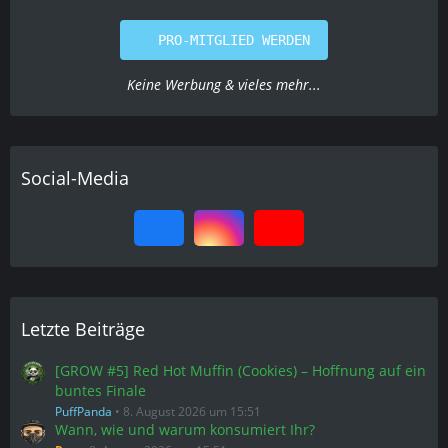
PRO-MITGLIED WERDEN
Keine Werbung & vieles mehr...
Social-Media
Letzte Beiträge
[GROW #5] Red Hot Muffin (Cookies) – Hoffnung auf ein
buntes Finale
PuffPanda
8. August 2026 um 15:51
Wann, wie und warum konsumiert Ihr?