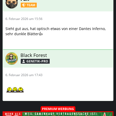
TEAM
6. Februar 2026 um 15:56
Sieht gut aus, hat optisch etwas von einer Dantes Inferno,
sehr dunkle Blätter👍
Black Forest
GENETIK–PRO
6. Februar 2026 um 17:43
PREMIUM WERBUNG