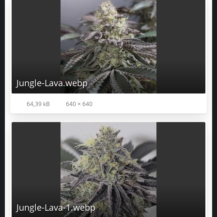
Jungle-Lava.webp
64,39 kB
640 × 640
Jungle-Lava-1.webp