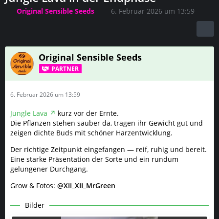
Original Sensible Seeds
6. Februar 2026 um 13:59
Original Sensible Seeds
PARTNER
6. Februar 2026 um 13:59
Jungle Lava
kurz vor der Ernte.
Die Pflanzen stehen sauber da, tragen ihr Gewicht gut und
zeigen dichte Buds mit schöner Harzentwicklung.
Der richtige Zeitpunkt eingefangen — reif, ruhig und bereit.
Eine starke Präsentation der Sorte und ein rundum
gelungener Durchgang.
Grow & Fotos:
@XII_XII_MrGreen
Bilder