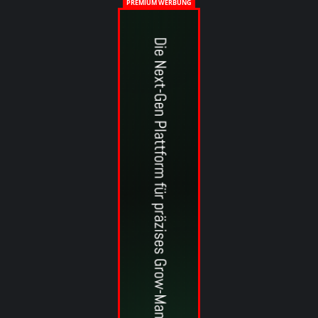
PREMIUM WERBUNG