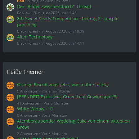
Pan
8. August 2026 um 15:51
Der "Bilder zwischendurch"-Thread
RobLow
8. August 2026 um 11:46
8th Sweet Seeds Competition - beitrag 2 - purple
punch og
Black Forest
7. August 2026 um 18:39
Alien Technology
Black Forest
7. August 2026 um 14:11
Heiße Themen
Orange Biscuit zeigt jetzt, was in ihr steckt🍊
5 Antworten
Vor einer Woche
[BEENDET] Exklusives Green Leaf Gewinnspiel!!!!
41 Antworten
Vor 5 Monaten
White Widow + 🤍
9 Antworten
Vor 2 Monaten
Atemberaubender Wedding Cake von einem aktuellen
Grow!
8 Antworten
Vor 3 Monaten