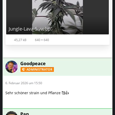
Jungle-Lava-5.webp
45,27 kB
640 × 640
Goodpeace
ADMINISTRATOR
6. Februar 2026 um 15:50
Sehr schöner strain und Pflanze 🥰👍
Pan