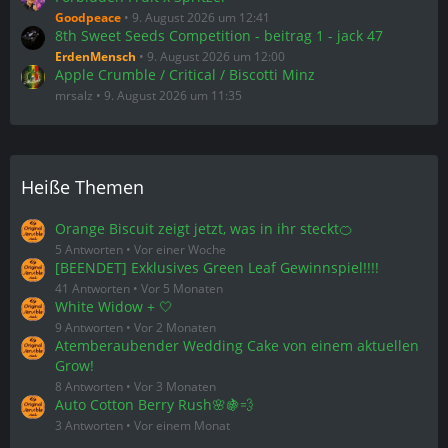
Goodpeace
9. August 2026 um 12:41
8th Sweet Seeds Competition - beitrag 1 - jack 47
ErdenMensch
9. August 2026 um 12:00
Apple Crumble / Critical / Biscotti Minz
mrsalz
9. August 2026 um 11:35
Heiße Themen
Orange Biscuit zeigt jetzt, was in ihr steckt🍊
5 Antworten
Vor einer Woche
[BEENDET] Exklusives Green Leaf Gewinnspiel!!!!
41 Antworten
Vor 5 Monaten
White Widow + 🤍
9 Antworten
Vor 2 Monaten
Atemberaubender Wedding Cake von einem aktuellen
Grow!
8 Antworten
Vor 3 Monaten
Auto Cotton Berry Rush🌸🍇💨
3 Antworten
Vor einem Monat