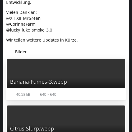
Entwicklung.
Vielen Dank an:
@XII_XII_MrGreen
@CorinnaFarm
@lucky_luke_smoke_3.0
Wir teilen weitere Updates in Kürze.
Bilder
Banana-Fumes-3.webp
40,58 kB
640 × 640
Citrus Slurp.webp