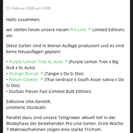
13. Februar 2026 um 14:30
Hallo zusammen,
wir stellen heute unsere neuen
Pro Line
Limited Editions
vor.
Diese Sorten sind in kleiner Auflage produziert und es sind
keine Neuauflagen geplant:
•
Purple Lemon Tree XL Auto
(Purple Lemon Tree x Big
Bud x XL Auto)
•
Orange Biscuit
(Tangie x Do Si Dos)
•
Poison Cookies
(Thai landrace x South Asian sativa x Do
Si Dos)
• Durban Poison Fast (Limited Bulk Edition)
Exklusive USA-Genetik.
Limitierte Stückzahl.
Parallel dazu sind unsere Testgrower aktuell tief in der
Blütephase der bestehenden Pro Line Sorten. Erste Woche-
7-Makroaufnahmen zeigen eine starke Trichom-