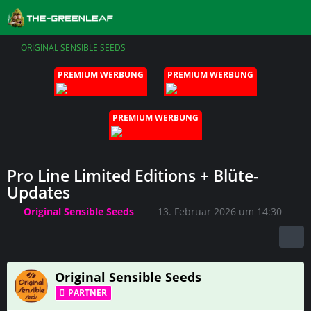
ORIGINAL SENSIBLE SEEDS
PREMIUM WERBUNG
PREMIUM WERBUNG
PREMIUM WERBUNG
Pro Line Limited Editions + Blüte-
Updates
Original Sensible Seeds
13. Februar 2026 um 14:30
Original Sensible Seeds
PARTNER