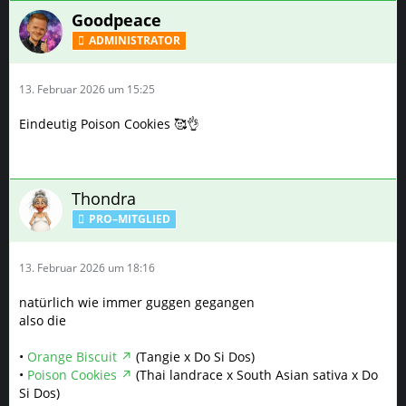
Goodpeace
ADMINISTRATOR
13. Februar 2026 um 15:25
Eindeutig Poison Cookies 🥰👌
Thondra
PRO–MITGLIED
13. Februar 2026 um 18:16
natürlich wie immer guggen gegangen
also die
•
Orange Biscuit
(Tangie x Do Si Dos)
•
Poison Cookies
(Thai landrace x South Asian sativa x Do
Si Dos)