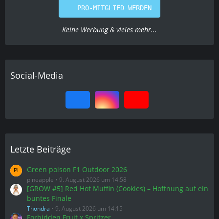
PRO-MITGLIED WERDEN
Keine Werbung & vieles mehr...
Social-Media
Letzte Beiträge
Green poison F1 Outdoor 2026
pineapple
9. August 2026 um 14:58
[GROW #5] Red Hot Muffin (Cookies) – Hoffnung auf ein
buntes Finale
Thondra
9. August 2026 um 14:15
Forbidden Fruit x Spritzer