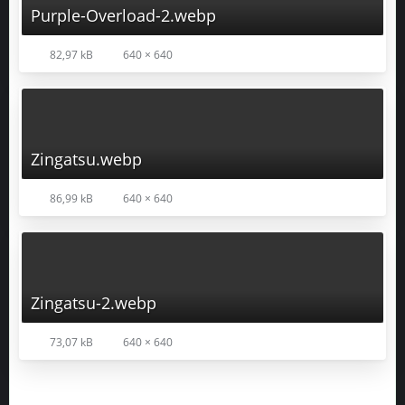
Purple-Overload-2.webp
82,97 kB
640 × 640
Zingatsu.webp
86,99 kB
640 × 640
Zingatsu-2.webp
73,07 kB
640 × 640