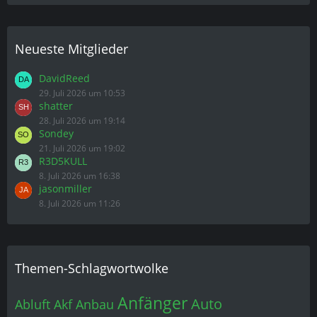
Neueste Mitglieder
DavidReed
29. Juli 2026 um 10:53
shatter
28. Juli 2026 um 19:14
Sondey
21. Juli 2026 um 19:02
R3D5KULL
8. Juli 2026 um 16:38
jasonmiller
8. Juli 2026 um 11:26
Themen-Schlagwortwolke
Anfänger
Auto
Abluft
Akf
Anbau