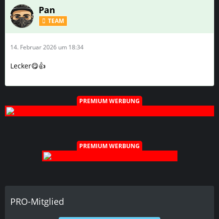
Pan
TEAM
14. Februar 2026 um 18:34
Lecker😋👍
PREMIUM WERBUNG
PREMIUM WERBUNG
PRO-Mitglied