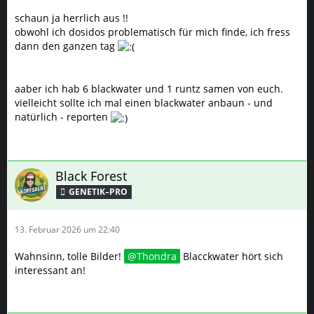
schaun ja herrlich aus !!
obwohl ich dosidos problematisch für mich finde, ich fress
dann den ganzen tag
aaber ich hab 6 blackwater und 1 runtz samen von euch.
vielleicht sollte ich mal einen blackwater anbaun - und
natürlich - reporten
Black Forest
GENETIK–PRO
13. Februar 2026 um 22:40
Wahnsinn, tolle Bilder!
Thondra
Blacckwater hört sich
interessant an!