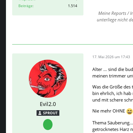
Beiträge
1.514
Meine Reports / I
unterliege nicht 
17. Mai 2026 um 17:43
Alter ... sind die 
meinen trimmer unte
Was die Größe des t
bin ehrlich, ich hab
und mit schere schn
Evil2.0
Nie mehr OHNE
SPROUT
Thema Säuberung...
getrocknetes Harz n