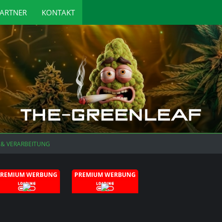
ARTNER
KONTAKT
 & VERARBEITUNG
PREMIUM WERBUNG
PREMIUM WERBUNG