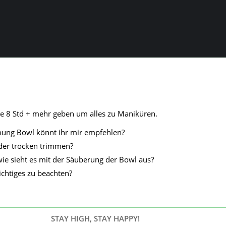
ne 8 Std + mehr geben um alles zu Maniküren.
ung Bowl könnt ihr mir empfehlen?
der trocken trimmen?
ie sieht es mit der Säuberung der Bowl aus?
ichtiges zu beachten?
STAY HIGH, STAY HAPPY!