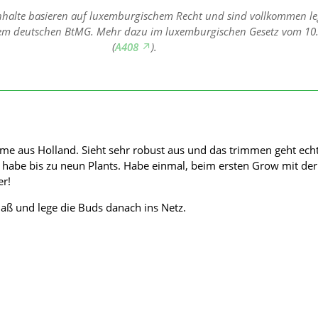
nhalte basieren auf luxemburgischem Recht und sind vollkommen leg
dem deutschen BtMG. Mehr dazu im luxemburgischen Gesetz vom 10
(
A408
).
ame aus Holland. Sieht sehr robust aus und das trimmen geht ech
ch habe bis zu neun Plants. Habe einmal, beim ersten Grow mit de
er!
aß und lege die Buds danach ins Netz.