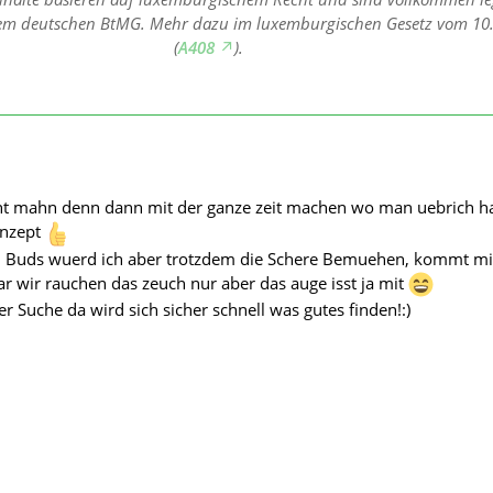
dem deutschen BtMG. Mehr dazu im luxemburgischen Gesetz vom 10
(
A408
).
 mahn denn dann mit der ganze zeit machen wo man uebrich ha
onzept
n Buds wuerd ich aber trotzdem die Schere Bemuehen, kommt m
ar wir rauchen das zeuch nur aber das auge isst ja mit
er Suche da wird sich sicher schnell was gutes finden!:)