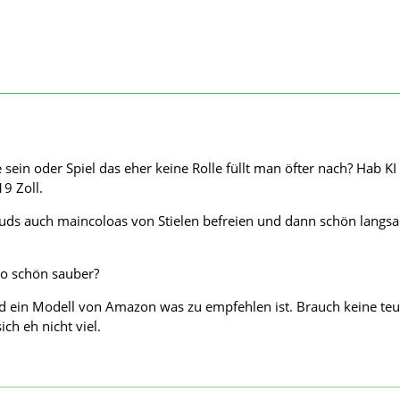
e sein oder Spiel das eher keine Rolle füllt man öfter nach? Hab KI
19 Zoll.
Buds auch maincoloas von Stielen befreien und dann schön langs
 so schön sauber?
nd ein Modell von Amazon was zu empfehlen ist. Brauch keine te
ch eh nicht viel.