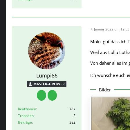
7. Januar 2022 um 12:53
Moin, gut dass ich 
Weil aus Lullu Loth
Von daher alles im 
Lumpi86
Ich wünsche euch ei
MASTER–GROWER
Bilder
Reaktionen
787
Trophäen
2
Beiträge
382