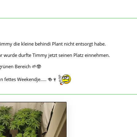
Timmy die kleine behindi Plant nicht entsorgt habe.
ar wurde durfte Timmy jetzt seinen Platz einnehmen.
grünen Bereich 🌱🤓
n fettes Weekendje..... 🍻🍷