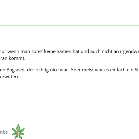
nur wenn man sonst keine Samen hat und auch nicht an irgendw
 ran kommt.
en Bagseed, der richtig nice war. Aber meist war es einfach ein S
 zwittern.
ombs