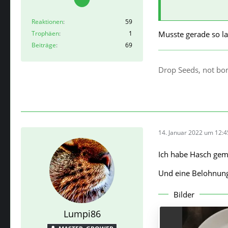
Reaktionen
59
Musste gerade so l
Trophäen
1
Beiträge
69
Drop Seeds, not b
14. Januar 2022 um 12:4
Ich habe Hasch gem
Und eine Belohnun
Bilder
Lumpi86