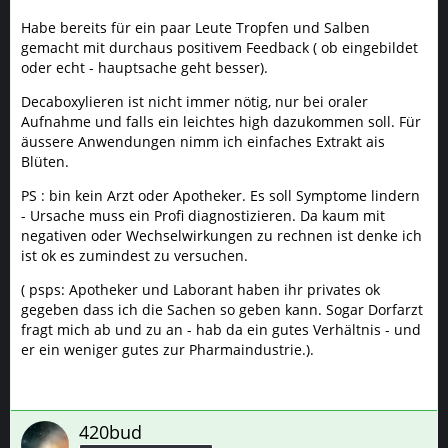
Habe bereits für ein paar Leute Tropfen und Salben
gemacht mit durchaus positivem Feedback ( ob eingebildet
oder echt - hauptsache geht besser).
Decaboxylieren ist nicht immer nötig, nur bei oraler
Aufnahme und falls ein leichtes high dazukommen soll. Für
äussere Anwendungen nimm ich einfaches Extrakt ais
Blüten.
PS : bin kein Arzt oder Apotheker. Es soll Symptome lindern
- Ursache muss ein Profi diagnostizieren. Da kaum mit
negativen oder Wechselwirkungen zu rechnen ist denke ich
ist ok es zumindest zu versuchen.
( psps: Apotheker und Laborant haben ihr privates ok
gegeben dass ich die Sachen so geben kann. Sogar Dorfarzt
fragt mich ab und zu an - hab da ein gutes Verhältnis - und
er ein weniger gutes zur Pharmaindustrie.).
420bud