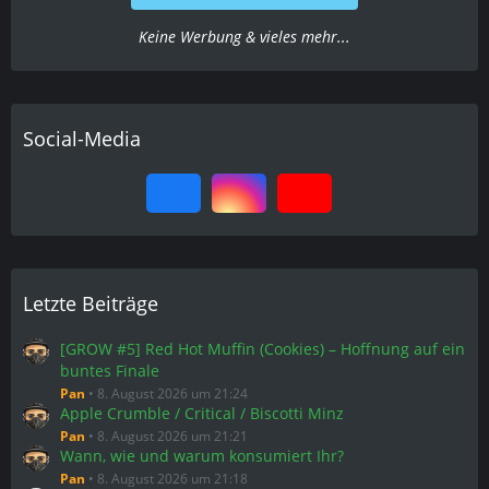
Keine Werbung & vieles mehr...
Social-Media
Letzte Beiträge
[GROW #5] Red Hot Muffin (Cookies) – Hoffnung auf ein
buntes Finale
Pan
8. August 2026 um 21:24
Apple Crumble / Critical / Biscotti Minz
Pan
8. August 2026 um 21:21
Wann, wie und warum konsumiert Ihr?
Pan
8. August 2026 um 21:18