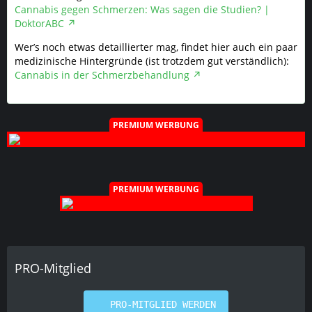
Cannabis gegen Schmerzen: Was sagen die Studien? |
DoktorABC
Wer’s noch etwas detaillierter mag, findet hier auch ein paar
medizinische Hintergründe (ist trotzdem gut verständlich):
Cannabis in der Schmerzbehandlung
PREMIUM WERBUNG
PREMIUM WERBUNG
PRO-Mitglied
PRO-MITGLIED WERDEN