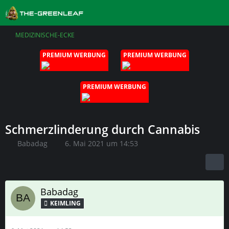
MEDIZINISCHE-ECKE
PREMIUM WERBUNG
PREMIUM WERBUNG
PREMIUM WERBUNG
Schmerzlinderung durch Cannabis
Babadag
6. Mai 2021 um 14:53
Babadag
KEIMLING