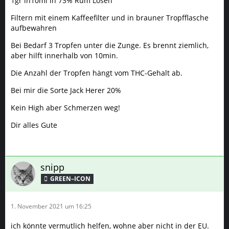
1gr in10ml in 73% Rum Lösen
Filtern mit einem Kaffeefilter und in brauner Tropfflasche
aufbewahren
Bei Bedarf 3 Tropfen unter die Zunge. Es brennt ziemlich,
aber hilft innerhalb von 10min.
Die Anzahl der Tropfen hängt vom THC-Gehalt ab.
Bei mir die Sorte Jack Herer 20%
Kein High aber Schmerzen weg!
Dir alles Gute
snipp
GREEN–ICON
1. November 2021 um 16:25
ich könnte vermutlich helfen, wohne aber nicht in der EU.