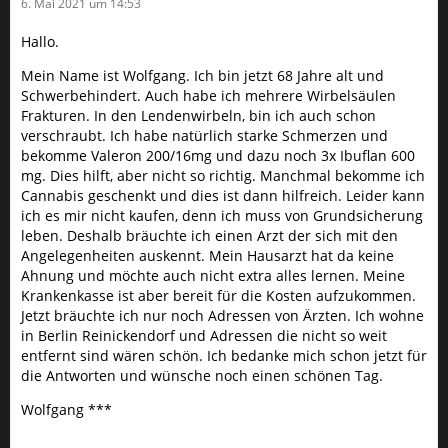
6. Mai 2021 um 14:53
Hallo.
Mein Name ist Wolfgang. Ich bin jetzt 68 Jahre alt und
Schwerbehindert. Auch habe ich mehrere Wirbelsäulen
Frakturen. In den Lendenwirbeln, bin ich auch schon
verschraubt. Ich habe natürlich starke Schmerzen und
bekomme Valeron 200/16mg und dazu noch 3x Ibuflan 600
mg. Dies hilft, aber nicht so richtig. Manchmal bekomme ich
Cannabis geschenkt und dies ist dann hilfreich. Leider kann
ich es mir nicht kaufen, denn ich muss von Grundsicherung
leben. Deshalb bräuchte ich einen Arzt der sich mit den
Angelegenheiten auskennt. Mein Hausarzt hat da keine
Ahnung und möchte auch nicht extra alles lernen. Meine
Krankenkasse ist aber bereit für die Kosten aufzukommen.
Jetzt bräuchte ich nur noch Adressen von Ärzten. Ich wohne
in Berlin Reinickendorf und Adressen die nicht so weit
entfernt sind wären schön. Ich bedanke mich schon jetzt für
die Antworten und wünsche noch einen schönen Tag.
Wolfgang ***